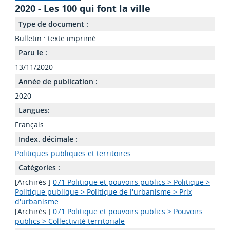
2020 - Les 100 qui font la ville
Type de document :
Bulletin : texte imprimé
Paru le :
13/11/2020
Année de publication :
2020
Langues:
Français
Index. décimale :
Politiques publiques et territoires
Catégories :
[Archirès ]
071 Politique et pouvoirs publics > Politique >
Politique publique > Politique de l'urbanisme > Prix
d'urbanisme
[Archirès ]
071 Politique et pouvoirs publics > Pouvoirs
publics > Collectivité territoriale