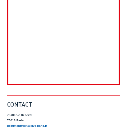
CONTACT
78-80 rue Rébeval
75019 Paris
documentation@eivp-paris.fr