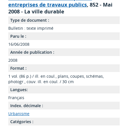
entreprises de travaux publics
, 852 - Mai
2008 - La ville durable
Type de document :
Bulletin : texte imprimé
Paru le :
16/06/2008
Année de publication :
2008
Format :
1 vol. (86 p.) / ill. en coul., plans, coupes, schémas,
photogr., couv. ill. en coul. / 30 cm
Langues:
Français
Index. décimale :
Urbanisme
Catégories :