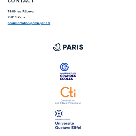
78-80 rue Rébeval
75019 Paris
documentation@eivp-paris.fr