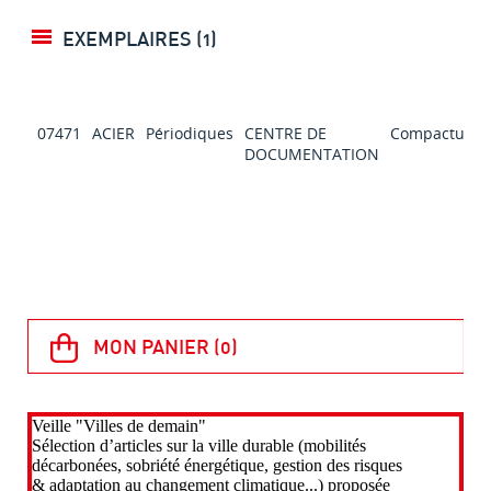
EXEMPLAIRES (1)
07471
ACIER
Périodiques
CENTRE DE
Compactus
DOCUMENTATION
s