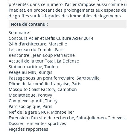
présentés dans ce numéro. l'acier s’impose aussi comme un m
l'habitat, en proposant des prolongements aux espaces de vie
de greffes sur les façades des immeubles de logements.
Note de contenu :
Sommaire :
Concours Acier et Défis Culture Acier 2014
24 h d’architecture, Marseille
Le carreau du Temple, Paris
Rencontre : Jean-Loup Patriarche
Accueil de la tour Total, La Défense
Station maritime, Toulon
Péage au MIN, Rungis
Passage sous un pont ferroviaire, Sartrouville
Dôme de la comédie française, Paris
Mosquito Coast Factory, Campbon
Médiathèque, Pontivy
Complexe sportif, Thoiry
Parc zoologique, Paris
Nef de la gare SNCF, Montpellier
Extension d’un site de recherche, Saint-Julien-en-Genevois
Dossier : enceintes sportives
Façades rapportées