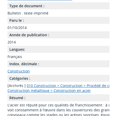
Type de document :
Bulletin : texte imprimé
Paru le :
01/10/2014
Année de publication :
2014
Langues:
Français
Index. décimale :
Construction
Catégories :
[Archirès ]
010 Construction > Construction > Procédé de const
Construction métallique > Construction en acier
Résumé :
L'acier est réputé pour ces qualités de franchissement : à ce ti
voit constamment à l’œuvre dans les couvertures des grands 
conviviaux comme les stades ou les arènes sportives, équipe