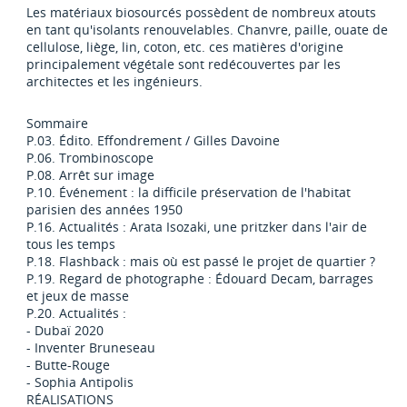
Les matériaux biosourcés possèdent de nombreux atouts
en tant qu'isolants renouvelables. Chanvre, paille, ouate de
cellulose, liège, lin, coton, etc. ces matières d'origine
principalement végétale sont redécouvertes par les
architectes et les ingénieurs.
Sommaire
P.03. Édito. Effondrement / Gilles Davoine
P.06. Trombinoscope
P.08. Arrêt sur image
P.10. Événement : la difficile préservation de l'habitat
parisien des années 1950
P.16. Actualités : Arata Isozaki, une pritzker dans l'air de
tous les temps
P.18. Flashback : mais où est passé le projet de quartier ?
P.19. Regard de photographe : Édouard Decam, barrages
et jeux de masse
P.20. Actualités :
- Dubaï 2020
- Inventer Bruneseau
- Butte-Rouge
- Sophia Antipolis
RÉALISATIONS