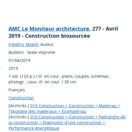
AMC Le Moniteur architecture
, 277 - Avril
2019 - Construction biosourcée
Frédéric Mialet
, Auteur
Bulletin : texte imprimé
01/04/2019
:
2019
1 vol. (124 p.) / ill. en coul., plans, coupes, schémas,
photogr., couv. ill. en coul. / 30 cm
Français
Construction
[Archirès ]
010 Construction > Construction > Matériau >
Typologie des matériaux > Écomatériau
[Archirès ]
010 Construction > Construction > Pathologie de
la construction > Diagnostic d'une construction >
Performance énergétique