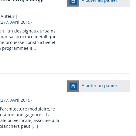
Ajouter au panier
, Auteur
|
277, Avril 2019)
it l'un des signaux urbains
e par sa structure métallique
une prouesse constructive et
n programmée i[...]
Ajouter au panier
277, Avril 2019)
l'architecture modulaire, le
nstitue une gageure... La
ale ou verticale, associée à la
lanchers peut [...]