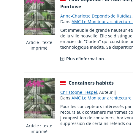
Pontoise
Anne-Charlotte Depondt-de Ruidiaz
Dans
AMC Le Moniteur architecture (
Cet immeuble de grande hauteur éta
de la ville nouvelle. Elle se distingu
en acier dit "Corten" qui constitue 
Article : texte
technologique inédite. Sa disparitio
imprimé
Plus d'information...
Containers habités
Christophe Hespel
, Auteur
|
Dans
AMC Le Moniteur architecture (
Pour les concepteurs intéressés par 
recours aux containers maritimes co
juxtaposition de containers, horizont
suppression de certains refends ou p
Article : texte
imprimé