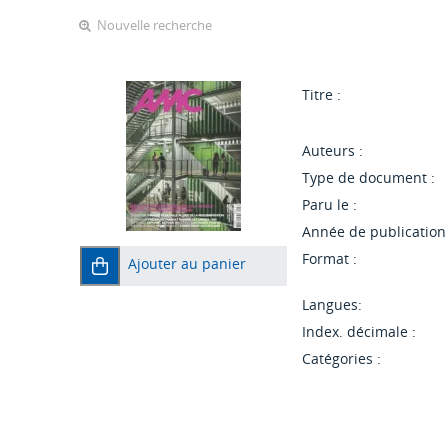
Nouvelle recherche
Titre :
Auteurs :
Type de document :
Paru le :
Année de publication 
Format :
Ajouter au panier
Langues:
Index. décimale :
Catégories :