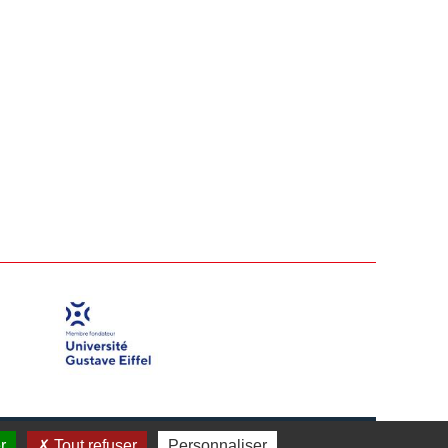
r
Tout refuser
Personnaliser