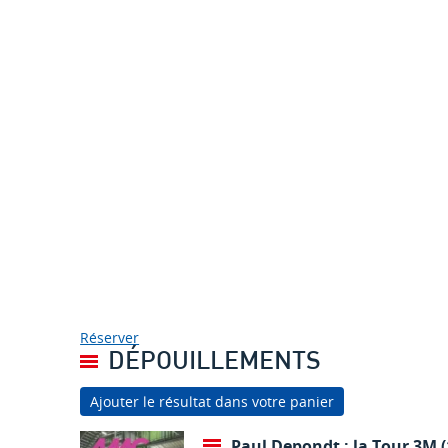
Réserver
DÉPOUILLEMENTS
Ajouter le résultat dans votre panier
Paul Depondt : la Tour 3M (