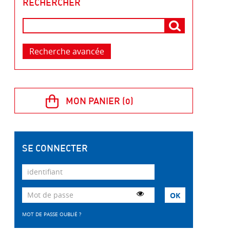
RECHERCHER
Recherche avancée
SE CONNECTER
MOT DE PASSE OUBLIÉ ?