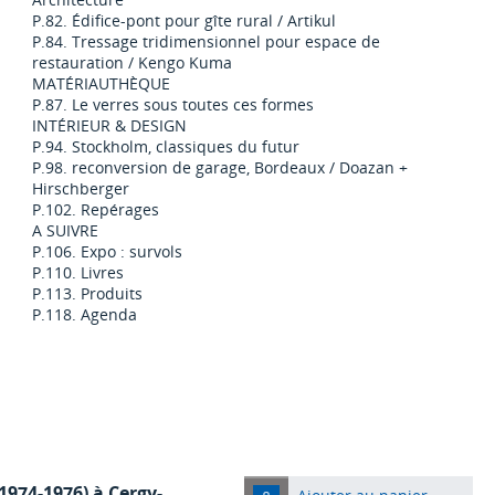
P.82. Édifice-pont pour gîte rural / Artikul
P.84. Tressage tridimensionnel pour espace de
restauration / Kengo Kuma
MATÉRIAUTHÈQUE
P.87. Le verres sous toutes ces formes
INTÉRIEUR & DESIGN
P.94. Stockholm, classiques du futur
P.98. reconversion de garage, Bordeaux / Doazan +
Hirschberger
P.102. Repérages
A SUIVRE
P.106. Expo : survols
P.110. Livres
P.113. Produits
P.118. Agenda
1974-1976) à Cergy-