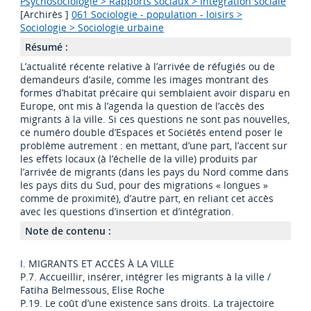
Psychosociologie > Rapports sociaux > Intégration sociale
[Archirès ]
061 Sociologie - population - loisirs >
Sociologie > Sociologie urbaine
Résumé :
L’actualité récente relative à l’arrivée de réfugiés ou de
demandeurs d’asile, comme les images montrant des
formes d’habitat précaire qui semblaient avoir disparu en
Europe, ont mis à l’agenda la question de l’accès des
migrants à la ville. Si ces questions ne sont pas nouvelles,
ce numéro double d’Espaces et Sociétés entend poser le
problème autrement : en mettant, d’une part, l’accent sur
les effets locaux (à l’échelle de la ville) produits par
l’arrivée de migrants (dans les pays du Nord comme dans
les pays dits du Sud, pour des migrations « longues »
comme de proximité), d’autre part, en reliant cet accès
avec les questions d’insertion et d’intégration.
Note de contenu :
I. MIGRANTS ET ACCÈS À LA VILLE
P.7. Accueillir, insérer, intégrer les migrants à la ville /
Fatiha Belmessous, Elise Roche
P.19. Le coût d’une existence sans droits. La trajectoire