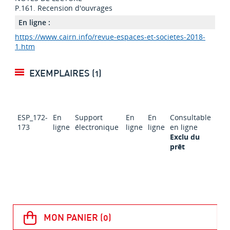
P.161. Recension d'ouvrages
En ligne :
https://www.cairn.info/revue-espaces-et-societes-2018-
1.htm
EXEMPLAIRES (1)
ESP_172-
En
Support
En
En
Consultable
173
ligne
électronique
ligne
ligne
en ligne
Exclu du
prêt