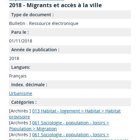
2018 - Migrants et accès à la ville
Type de document :
Bulletin : Ressource électronique
Paru le :
01/11/2018
Année de publication :
2018
Langues:
Français
Index. décimale :
Urbanisme
Catégories :
[Archirès ]
013 Habitat - logement > Habitat > Habitat
provisoire
[Archirès ]
061 Sociologie - population - loisirs >
Population > Migration
[Archirès ]
061 Sociologie - population - loisirs >