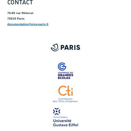
CONTACT
78-80 rue Rébeval
75019 Paris
documentation@eivp-paris.fr