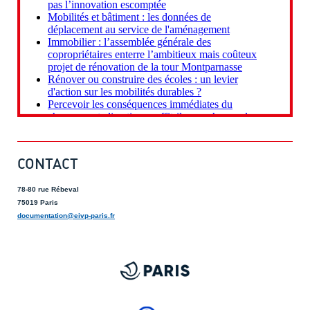
CONTACT
78-80 rue Rébeval
75019 Paris
documentation@eivp-paris.fr