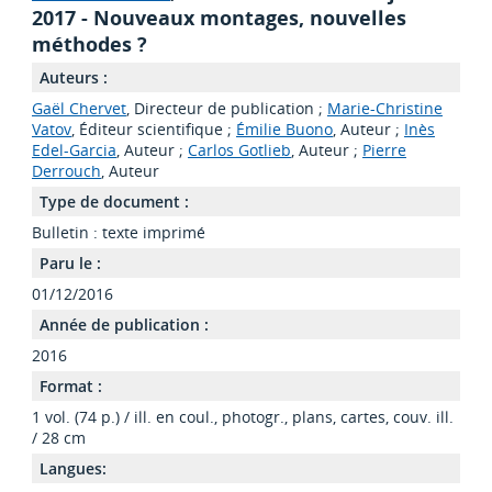
2017 - Nouveaux montages, nouvelles
méthodes ?
Auteurs :
Gaël Chervet
, Directeur de publication ;
Marie-Christine
Vatov
, Éditeur scientifique ;
Émilie Buono
, Auteur ;
Inès
Edel-Garcia
, Auteur ;
Carlos Gotlieb
, Auteur ;
Pierre
Derrouch
, Auteur
Type de document :
Bulletin : texte imprimé
Paru le :
01/12/2016
Année de publication :
2016
Format :
1 vol. (74 p.) / ill. en coul., photogr., plans, cartes, couv. ill.
/ 28 cm
Langues: