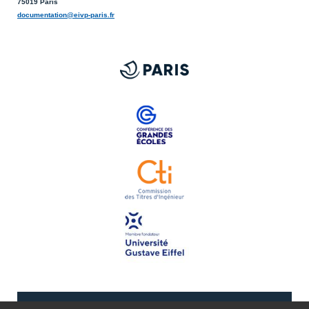
75019 Paris
documentation@eivp-paris.fr