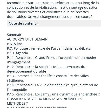
techniciste ? Sur le terrain toutefois, et tout au long de la
conception et de la réalisation, il est davantage question
de solutions diverses et évolutives que de recettes
duplicables. Un vrai changement est donc en cours."
Note de contenu :
Sommaire
AUJOURD'HUI ET DEMAIN
P.6. A lire
P.7. Politique : remettre de l'urbain dans les débats
P.10. Agenda
P.11. Rencontre : Grand Prix de l'urbanisme : un métier
d'engagement
P.12. Rencontre : la société civile au se=cours du
développement durable
P.13. Sommet "Cities for life" : construire des villes
résilientes
P.14. Rencontre : La ville doit définir ce qu'elle attend de
l'automobile
P.15. Rencontre : Loi Lamy : une dynamique enclenchée ?
DOSSIER : NOUVEAUX MONTAGES, NOUVELLES
MÉTHODES ?
P.20. Made in se lance dans la mêlée