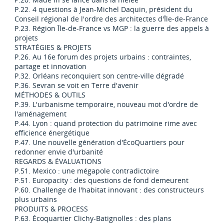
P.22. 4 questions à Jean-Michel Daquin, président du
Conseil régional de l'ordre des architectes d'Île-de-France
P.23. Région Île-de-France vs MGP : la guerre des appels à
projets
STRATÉGIES & PROJETS
P.26. Au 16e forum des projets urbains : contraintes,
partage et innovation
P.32. Orléans reconquiert son centre-ville dégradé
P.36. Sevran se voit en Terre d'avenir
MÉTHODES & OUTILS
P.39. L'urbanisme temporaire, nouveau mot d'ordre de
l'aménagement
P.44. Lyon : quand protection du patrimoine rime avec
efficience énergétique
P.47. Une nouvelle génération d'ÉcoQuartiers pour
redonner envie d'urbanité
REGARDS & ÉVALUATIONS
P.51. Mexico : une mégapole contradictoire
P.51. Europacity : des questions de fond demeurent
P.60. Challenge de l'habitat innovant : des constructeurs
plus urbains
PRODUITS & PROCESS
P.63. Écoquartier Clichy-Batignolles : des plans