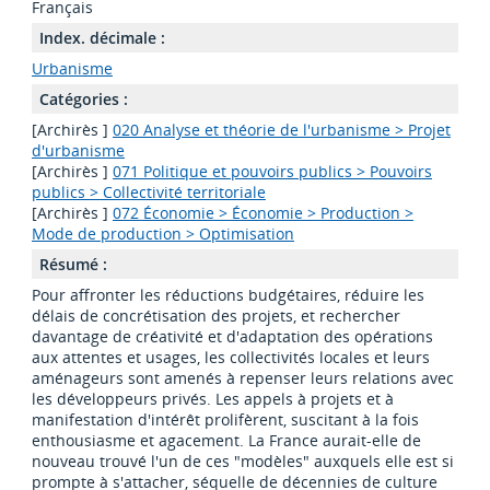
Français
Index. décimale :
Urbanisme
Catégories :
[Archirès ]
020 Analyse et théorie de l'urbanisme > Projet
d'urbanisme
[Archirès ]
071 Politique et pouvoirs publics > Pouvoirs
publics > Collectivité territoriale
[Archirès ]
072 Économie > Économie > Production >
Mode de production > Optimisation
Résumé :
Pour affronter les réductions budgétaires, réduire les
délais de concrétisation des projets, et rechercher
davantage de créativité et d'adaptation des opérations
aux attentes et usages, les collectivités locales et leurs
aménageurs sont amenés à repenser leurs relations avec
les développeurs privés. Les appels à projets et à
manifestation d'intérêt prolifèrent, suscitant à la fois
enthousiasme et agacement. La France aurait-elle de
nouveau trouvé l'un de ces "modèles" auxquels elle est si
prompte à s'attacher, séquelle de décennies de culture