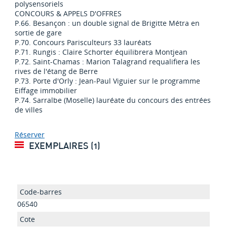
polysensoriels
CONCOURS & APPELS D'OFFRES
P.66. Besançon : un double signal de Brigitte Métra en
sortie de gare
P.70. Concours Parisculteurs 33 lauréats
P.71. Rungis : Claire Schorter équilibrera Montjean
P.72. Saint-Chamas : Marion Talagrand requalifiera les
rives de l'étang de Berre
P.73. Porte d'Orly : Jean-Paul Viguier sur le programme
Eiffage immobilier
P.74. Sarralbe (Moselle) lauréate du concours des entrées
de villes
Réserver
EXEMPLAIRES (1)
06540