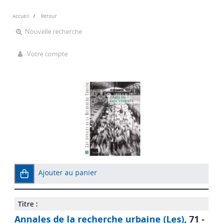
Accueil
Retour
Nouvelle recherche
Votre compte
Ajouter au panier
Titre :
Annales de la recherche urbaine (Les)
, 71 -