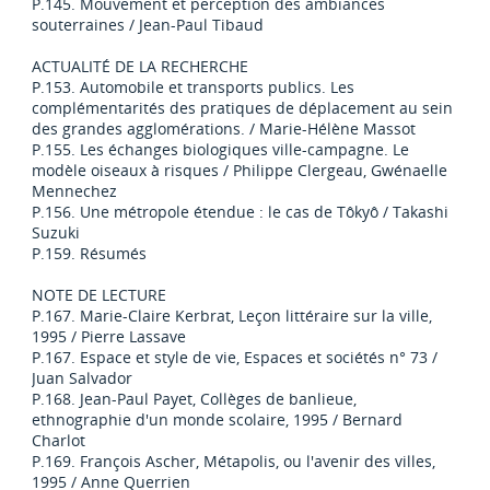
P.145. Mouvement et perception des ambiances
souterraines / Jean-Paul Tibaud
ACTUALITÉ DE LA RECHERCHE
P.153. Automobile et transports publics. Les
complémentarités des pratiques de déplacement au sein
des grandes agglomérations. / Marie-Hélène Massot
P.155. Les échanges biologiques ville-campagne. Le
modèle oiseaux à risques / Philippe Clergeau, Gwénaelle
Mennechez
P.156. Une métropole étendue : le cas de Tôkyô / Takashi
Suzuki
P.159. Résumés
NOTE DE LECTURE
P.167. Marie-Claire Kerbrat, Leçon littéraire sur la ville,
1995 / Pierre Lassave
P.167. Espace et style de vie, Espaces et sociétés n° 73 /
Juan Salvador
P.168. Jean-Paul Payet, Collèges de banlieue,
ethnographie d'un monde scolaire, 1995 / Bernard
Charlot
P.169. François Ascher, Métapolis, ou l'avenir des villes,
1995 / Anne Querrien