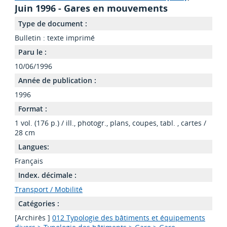
Juin 1996 - Gares en mouvements
Type de document :
Bulletin : texte imprimé
Paru le :
10/06/1996
Année de publication :
1996
Format :
1 vol. (176 p.) / ill., photogr., plans, coupes, tabl. , cartes /
28 cm
Langues:
Français
Index. décimale :
Transport / Mobilité
Catégories :
[Archirès ]
012 Typologie des bâtiments et équipements