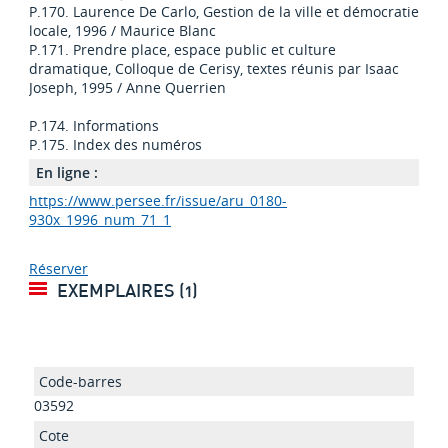
P.170. Laurence De Carlo, Gestion de la ville et démocratie
locale, 1996 / Maurice Blanc
P.171. Prendre place, espace public et culture
dramatique, Colloque de Cerisy, textes réunis par Isaac
Joseph, 1995 / Anne Querrien
P.174. Informations
P.175. Index des numéros
En ligne :
https://www.persee.fr/issue/aru_0180-
930x_1996_num_71_1
Réserver
EXEMPLAIRES (1)
03592