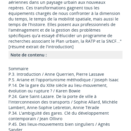
aériennes dans un paysage urbain aux nouveaux
repères. Ces transformations gagnent tous les
équipements chargés de nous confronter à la dimension
du temps, le temps de la mobilité spatiale, mais aussi le
temps de l'histoire. Elles posent aux professionnels de
l'aménagement et de la gestion des problèmes
spécifiques qu'a essayé d'élucider un programme de
recherches associant le Plan urbain, la RATP et la SNCF..."
[résumé extrait de l'introduction]
Note de contenu :
Sommaire
P.3. Introduction / Anne Querrien, Pierre Lassave
P.5. Ariane et l'opportunisme méthodique / Joseph Isaac
P.14. De la gare du XIXe siècle au lieu-mouvement,
évolution ou rupture ? / Karen Bowie
P.24. Gare Saint-Lazare. De la porte de ville à
l'interconnexion des transports / Sophie Allard, Michèle
Lambert, Anne-Sophie Lebreton, Annie Térade
P.34. L'ambiguïté des gares. Clé du développement
contemporain / Jean Ollivro
P.45. Des lieux-mouvements bien singuliers / Agnès
Sander