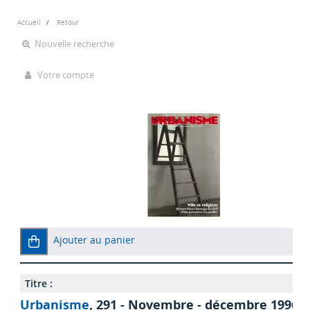
Accueil
Retour
Nouvelle recherche
Votre compte
Ajouter au panier
Titre :
Urbanisme
, 291 - Novembre - décembre 1996 - 