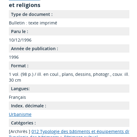
et religions
Type de document :
Bulletin : texte imprimé
Paru le :
10/12/1996
Année de publication :
1996
Format :
1 vol. (98 p.) / ill. en coul., plans, dessins, photogr., couv. ill. en
30 cm
Langues:
Français
Index. décimale :
Urbanisme
Catégories :
[Archirès ]
012 Typologie des bâtiments et équipements divers