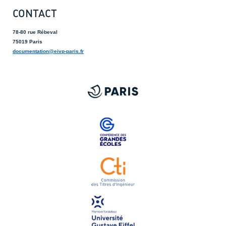
CONTACT
78-80 rue Rébeval
75019 Paris
documentation@eivp-paris.fr