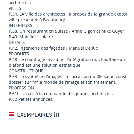
architectes
VILLES
P.34. LA ville des architectes : à propos de la grande exposition
ville présentée à Beaubourg
INTÉRIEURS
P.38. Un restaurant en Suisse / Anne Gigon et Mike Guyer
P.40. Mobilier scolaire
DÉTAILS
P.42. Ingénierie des façades / Manuel Delluc
PRODUITS
P.48. Le chauffage invisible : l'intégration du chauffage au sol
plafond est une solution esthétique
CONSTRUCTIQUE
P.53. La synthèse d'images : à l'occasion du XIe salon construc
dossier sur m*le monde de l'image et son traitement.
PROFESSION
P.61L L'accès à la commande des jeunes architectes
P.62 Petites annonces
EXEMPLAIRES (1)