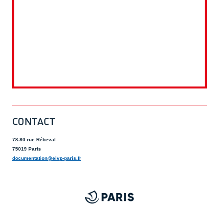
CONTACT
78-80 rue Rébeval
75019 Paris
documentation@eivp-paris.fr