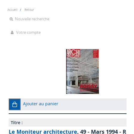
Accueil
Retour
Nouvelle recherche
Votre compte
Ajouter au panier
Titre :
Le Moniteur architecture
, 49 - Mars 1994 - Roi