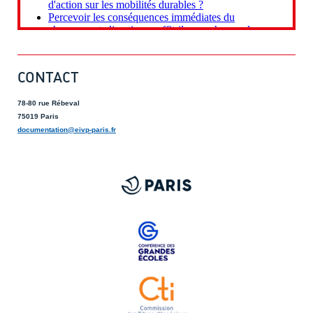
CONTACT
78-80 rue Rébeval
75019 Paris
documentation@eivp-paris.fr