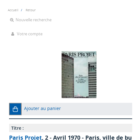
Accueil
Retour
Nouvelle recherche
Votre compte
Ajouter au panier
Titre :
Paris Projet
, 2 - Avril 1970 - Paris, ville de bur