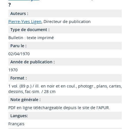
?
Auteurs :
Pierre-Yves Ligen
, Directeur de publication
Type de document :
Bulletin : texte imprimé
Paru le :
02/04/1970
Année de publication :
1970
Format :
1 vol. (89 p.) / ill. en noir et en coul., photogr., plans, cartes,
dessins, fac-sim. / 28 cm
Note générale :
PDF en ligne téléchargeable depuis le site de l'APUR.
Langues:
Français