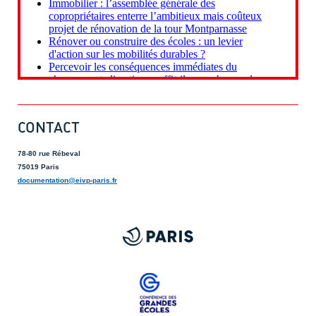
CONTACT
78-80 rue Rébeval
75019 Paris
documentation@eivp-paris.fr