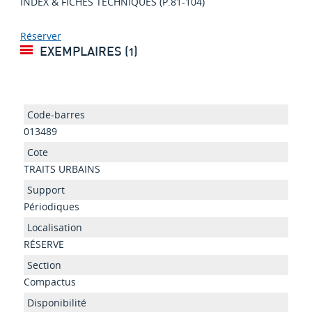
INDEX & FICHES TECHNIQUES (P.81-104)
Réserver
EXEMPLAIRES (1)
013489
TRAITS URBAINS
Périodiques
RÉSERVE
Compactus