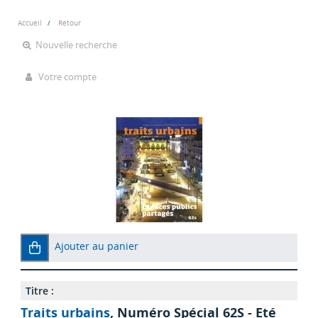
Accueil
Retour
Nouvelle recherche
Votre compte
Ajouter au panier
Titre :
Traits urbains
, Numéro Spécial 62S - Eté