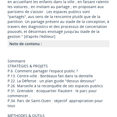
en accueillant les enfants dans la ville ; en faisant ralentir
les voitures ; en invitant au partage ; en proposant aux
parisiens de s'assoir...Les espaces publics sont
"partagés", aus sens de la rencontre plutôt que de la
partition. Un partage présent au stade de la conception, à
travers des diagnostics et des processus de concertation
poussés, et désormais envisagé jusqu'au stade de la
gestion." [d'après l'éditeur]
Note de contenu :
Sommaire
STRATÉGIES & PROJETS
P.6. Comment partager l'espace public ?
P.13. Centre-ville : Bordeaux fait dans la dentelle
P.22. La Défense : un plan guide "dessus dessous"
P.26. Marseille à la reconquête de ses espaces publics
P.31. Grenoble : écoquartier Flaubert : le parc pour
commencer...
P.34. Parc de Saint-Ouen : objectif :appropriation pour
tous
MÉTHODES & OUTILS