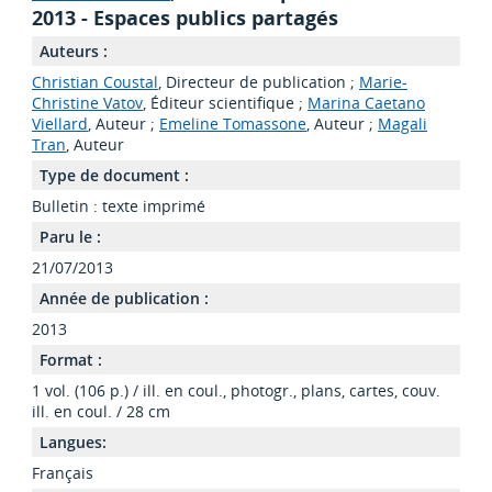
2013 - Espaces publics partagés
Auteurs :
Christian Coustal
, Directeur de publication ;
Marie-
Christine Vatov
, Éditeur scientifique ;
Marina Caetano
Viellard
, Auteur ;
Emeline Tomassone
, Auteur ;
Magali
Tran
, Auteur
Type de document :
Bulletin : texte imprimé
Paru le :
21/07/2013
Année de publication :
2013
Format :
1 vol. (106 p.) / ill. en coul., photogr., plans, cartes, couv.
ill. en coul. / 28 cm
Langues:
Français