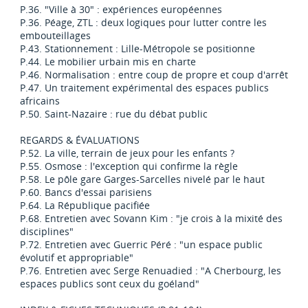
P.36. "Ville à 30" : expériences européennes
P.36. Péage, ZTL : deux logiques pour lutter contre les
embouteillages
P.43. Stationnement : Lille-Métropole se positionne
P.44. Le mobilier urbain mis en charte
P.46. Normalisation : entre coup de propre et coup d'arrêt
P.47. Un traitement expérimental des espaces publics
africains
P.50. Saint-Nazaire : rue du débat public
REGARDS & ÉVALUATIONS
P.52. La ville, terrain de jeux pour les enfants ?
P.55. Osmose : l'exception qui confirme la règle
P.58. Le pôle gare Garges-Sarcelles nivelé par le haut
P.60. Bancs d'essai parisiens
P.64. La République pacifiée
P.68. Entretien avec Sovann Kim : "je crois à la mixité des
disciplines"
P.72. Entretien avec Guerric Péré : "un espace public
évolutif et appropriable"
P.76. Entretien avec Serge Renuadied : "A Cherbourg, les
espaces publics sont ceux du goéland"