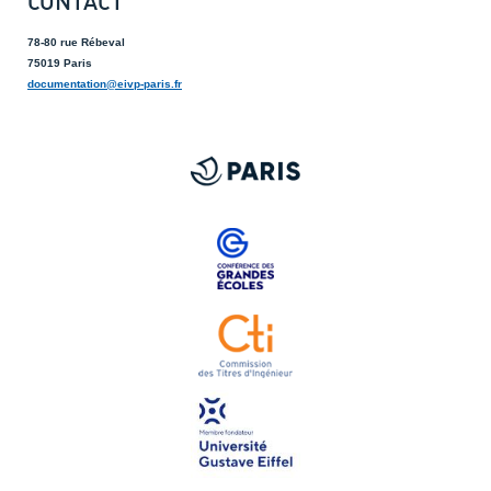
CONTACT
78-80 rue Rébeval
75019 Paris
documentation@eivp-paris.fr