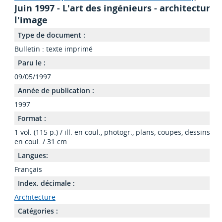
Juin 1997 - L'art des ingénieurs - architecture 
l'image
Type de document :
Bulletin : texte imprimé
Paru le :
09/05/1997
Année de publication :
1997
Format :
1 vol. (115 p.) / ill. en coul., photogr., plans, coupes, dessins, cou
en coul. / 31 cm
Langues:
Français
Index. décimale :
Architecture
Catégories :