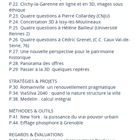
P.22. Clichy-la-Garenne en ligne et en 3D, images sous
éthique
P.23. Quatre questions à Pierre Collardey (CNJU)
P.24. Concertation 3D à Issy-les-Moulineaux
P.25. Quatre questions à Hélène Bailleul (Université
Rennes 2)
P.26. Quatre questions à Cédric Grenet, (C.C. Caux Val-de-
Seine, 76)
P.27. Une nouvelle perspective pour le patrimoine
historique
P.28. Panorama des offres
P.29. Passer à la 3D :quelques repères
STRATÉGIES & PROJETS
P.30. Romainville :un renouvellement pragmatique
P.34. ViaSilva 2040 : quand la nature structure la ville
P.38. Medelin : calcul intégral
MÉTHODES & OUTILS
P.41. New York : la puissance du vrai pouvoir urbain
P.44. Eiffage phosphore à Grenoble
REGARDS & ÉVALUATIONS