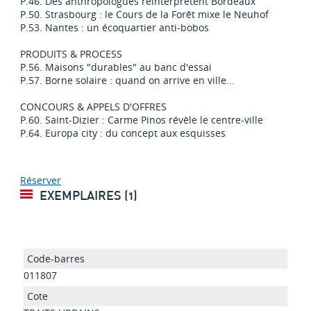
P.46. Des anthropologues réinterprètent Bordeaux
P.50. Strasbourg : le Cours de la Forêt mixe le Neuhof
P.53. Nantes : un écoquartier anti-bobos
PRODUITS & PROCESS
P.56. Maisons "durables" au banc d'essai
P.57. Borne solaire : quand on arrive en ville...
CONCOURS & APPELS D'OFFRES
P.60. Saint-Dizier : Carme Pinos révèle le centre-ville
P.64. Europa city : du concept aux esquisses
Réserver
EXEMPLAIRES (1)
011807