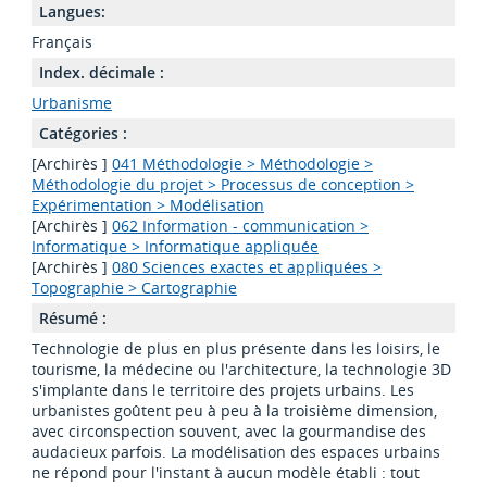
Langues:
Français
Index. décimale :
Urbanisme
Catégories :
[Archirès ]
041 Méthodologie > Méthodologie >
Méthodologie du projet > Processus de conception >
Expérimentation > Modélisation
[Archirès ]
062 Information - communication >
Informatique > Informatique appliquée
[Archirès ]
080 Sciences exactes et appliquées >
Topographie > Cartographie
Résumé :
Technologie de plus en plus présente dans les loisirs, le
tourisme, la médecine ou l'architecture, la technologie 3D
s'implante dans le territoire des projets urbains. Les
urbanistes goûtent peu à peu à la troisième dimension,
avec circonspection souvent, avec la gourmandise des
audacieux parfois. La modélisation des espaces urbains
ne répond pour l'instant à aucun modèle établi : tout