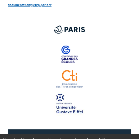
documentation@eivp-paris.fr