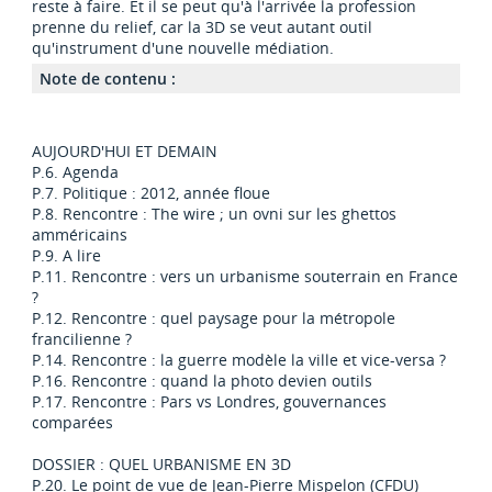
reste à faire. Et il se peut qu'à l'arrivée la profession
prenne du relief, car la 3D se veut autant outil
qu'instrument d'une nouvelle médiation.
Note de contenu :
AUJOURD'HUI ET DEMAIN
P.6. Agenda
P.7. Politique : 2012, année floue
P.8. Rencontre : The wire ; un ovni sur les ghettos
amméricains
P.9. A lire
P.11. Rencontre : vers un urbanisme souterrain en France
?
P.12. Rencontre : quel paysage pour la métropole
francilienne ?
P.14. Rencontre : la guerre modèle la ville et vice-versa ?
P.16. Rencontre : quand la photo devien outils
P.17. Rencontre : Pars vs Londres, gouvernances
comparées
DOSSIER : QUEL URBANISME EN 3D
P.20. Le point de vue de Jean-Pierre Mispelon (CFDU)