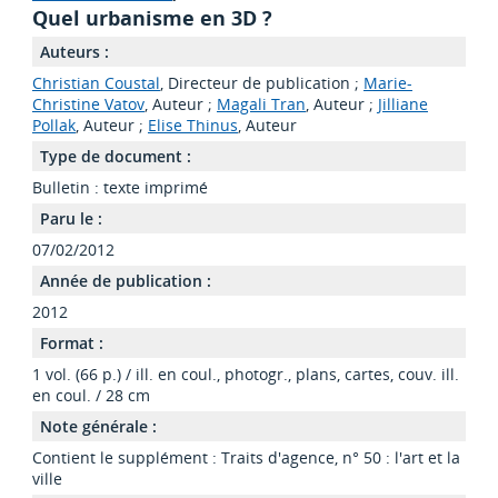
Quel urbanisme en 3D ?
Auteurs :
Christian Coustal
, Directeur de publication ;
Marie-
Christine Vatov
, Auteur ;
Magali Tran
, Auteur ;
Jilliane
Pollak
, Auteur ;
Elise Thinus
, Auteur
Type de document :
Bulletin : texte imprimé
Paru le :
07/02/2012
Année de publication :
2012
Format :
1 vol. (66 p.) / ill. en coul., photogr., plans, cartes, couv. ill.
en coul. / 28 cm
Note générale :
Contient le supplément : Traits d'agence, n° 50 : l'art et la
ville