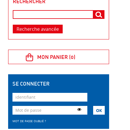
RECHERCHER
Recherche avancée
SE CONNECTER
MOT DE PASSE OUBLIÉ ?