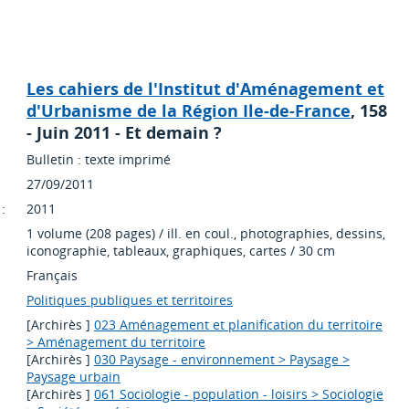
Les cahiers de l'Institut d'Aménagement et
d'Urbanisme de la Région Ile-de-France
, 158
- Juin 2011 - Et demain ?
Bulletin : texte imprimé
27/09/2011
:
2011
1 volume (208 pages) / ill. en coul., photographies, dessins,
iconographie, tableaux, graphiques, cartes / 30 cm
Français
Politiques publiques et territoires
[Archirès ]
023 Aménagement et planification du territoire
> Aménagement du territoire
[Archirès ]
030 Paysage - environnement > Paysage >
Paysage urbain
[Archirès ]
061 Sociologie - population - loisirs > Sociologie