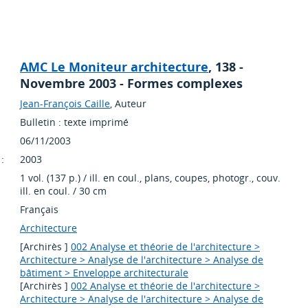
AMC Le Moniteur architecture
, 138 -
Novembre 2003 - Formes complexes
Jean-François Caille
, Auteur
Bulletin : texte imprimé
06/11/2003
:
2003
1 vol. (137 p.) / ill. en coul., plans, coupes, photogr., couv.
ill. en coul. / 30 cm
Français
Architecture
[Archirès ]
002 Analyse et théorie de l'architecture >
Architecture > Analyse de l'architecture > Analyse de
bâtiment > Enveloppe architecturale
[Archirès ]
002 Analyse et théorie de l'architecture >
Architecture > Analyse de l'architecture > Analyse de