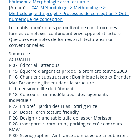
bâtiment > Morphologie architecturale
[Archirès ]
041 Méthodologie > Méthodologie >
Méthodologie du projet > Processus de conception > Outil
numérique de conception
Les outils numériques permettent de construire des
formes complexes, confondant enveloppe et structure.
Quelques exemples de formes architecturales non
conventionnelles
Sommaire
ACTUALITÉ
P.07. Éditorial : attendus
P.15. Équerre d'argent et prix de la première œuvre 2003
P.16. Chantier : substructure : Dominique Jakob et Brendan
Mac Farlane se glissent dans la structure
tridimensionnellle du bâtiment
P.18. Concours : un modèle pour des logements
individuels
P.22. En bref : jardin des Lilas ; Stirlig Prize
P.24. Débat : architecture friendly
P.26. Design + : une table utile de Jasper Morisson
P.28. transports : tram train ; parking coloré ; concours
BMW
P.30. Scénographie : Air France au musée de la publicité ;