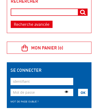
RECHERCHER
Recherche avancée
SE CONNECTER
MOT DE PASSE OUBLIÉ ?