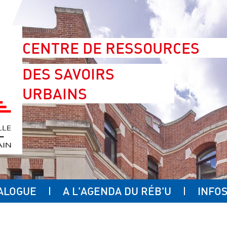
CENTRE DE RESSOURCES
DES SAVOIRS
URBAINS
ALOGUE
A L'AGENDA DU RÉB'U
INFOS