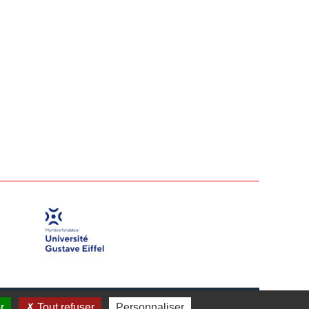
r
Tout refuser
Personnaliser