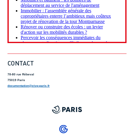
CONTACT
78-80 rue Rébeval
75019 Paris
documentation@eivp-paris.fr