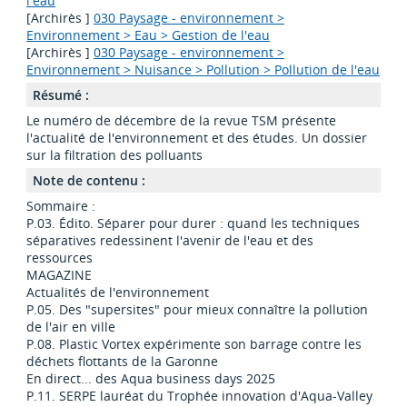
l'eau
[Archirès ]
030 Paysage - environnement >
Environnement > Eau > Gestion de l'eau
[Archirès ]
030 Paysage - environnement >
Environnement > Nuisance > Pollution > Pollution de l'eau
Résumé :
Le numéro de décembre de la revue TSM présente
l'actualité de l'environnement et des études. Un dossier
sur la filtration des polluants
Note de contenu :
Sommaire :
P.03. Édito. Séparer pour durer : quand les techniques
séparatives redessinent l'avenir de l'eau et des
ressources
MAGAZINE
Actualités de l'environnement
P.05. Des "supersites" pour mieux connaître la pollution
de l'air en ville
P.08. Plastic Vortex expérimente son barrage contre les
déchets flottants de la Garonne
En direct... des Aqua business days 2025
P.11. SERPE lauréat du Trophée innovation d'Aqua-Valley