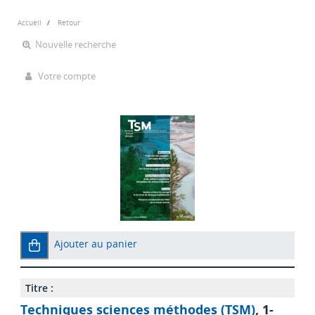
Accueil
Retour
Nouvelle recherche
Votre compte
Ajouter au panier
Titre :
Techniques sciences méthodes (TSM)
, 1-