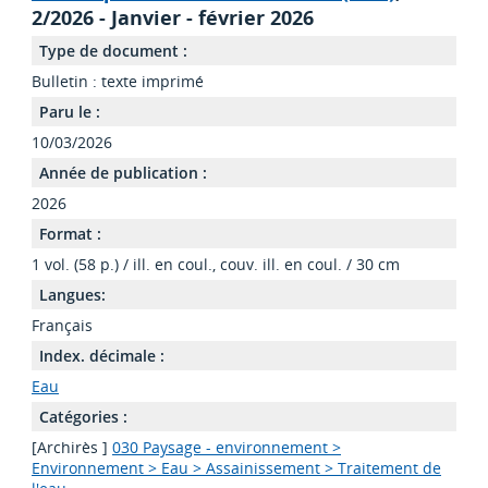
2/2026 - Janvier - février 2026
Type de document :
Bulletin : texte imprimé
Paru le :
10/03/2026
Année de publication :
2026
Format :
1 vol. (58 p.) / ill. en coul., couv. ill. en coul. / 30 cm
Langues:
Français
Index. décimale :
Eau
Catégories :
[Archirès ]
030 Paysage - environnement >
Environnement > Eau > Assainissement > Traitement de