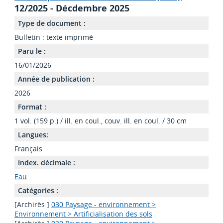
12/2025 - Décdembre 2025
Type de document :
Bulletin : texte imprimé
Paru le :
16/01/2026
Année de publication :
2026
Format :
1 vol. (159 p.) / ill. en coul., couv. ill. en coul. / 30 cm
Langues:
Français
Index. décimale :
Eau
Catégories :
[Archirès ]
030 Paysage - environnement >
Environnement > Artificialisation des sols