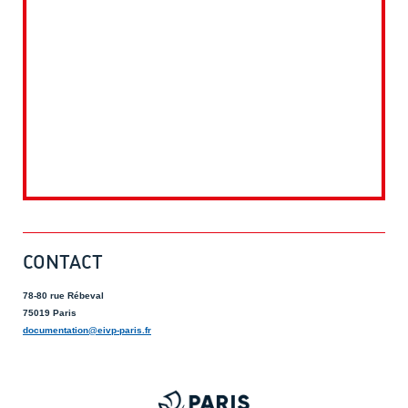
CONTACT
78-80 rue Rébeval
75019 Paris
documentation@eivp-paris.fr