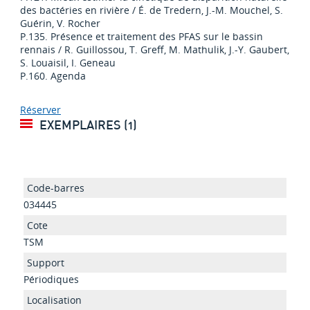
des bactéries en rivière / É. de Tredern, J.-M. Mouchel, S.
Guérin, V. Rocher
P.135. Présence et traitement des PFAS sur le bassin
rennais / R. Guillossou, T. Greff, M. Mathulik, J.-Y. Gaubert,
S. Louaisil, I. Geneau
P.160. Agenda
Réserver
EXEMPLAIRES (1)
034445
TSM
Périodiques