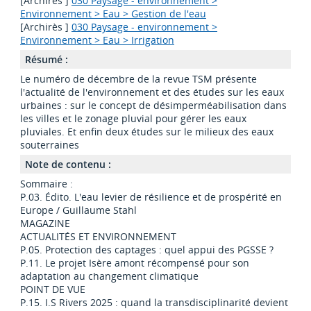
[Archirès ]
030 Paysage - environnement >
Environnement > Eau > Gestion de l'eau
[Archirès ]
030 Paysage - environnement >
Environnement > Eau > Irrigation
Résumé :
Le numéro de décembre de la revue TSM présente
l'actualité de l'environnement et des études sur les eaux
urbaines : sur le concept de désimperméabilisation dans
les villes et le zonage pluvial pour gérer les eaux
pluviales. Et enfin deux études sur le milieux des eaux
souterraines
Note de contenu :
Sommaire :
P.03. Édito. L'eau levier de résilience et de prospérité en
Europe / Guillaume Stahl
MAGAZINE
ACTUALITÉS ET ENVIRONNEMENT
P.05. Protection des captages : quel appui des PGSSE ?
P.11. Le projet Isère amont récompensé pour son
adaptation au changement climatique
POINT DE VUE
P.15. I.S Rivers 2025 : quand la transdisciplinarité devient