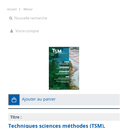
Accueil
Retour
Nouvelle recherche
Votre compte
Ajouter au panier
Titre :
Techniques sciences méthodes (TSM)
,