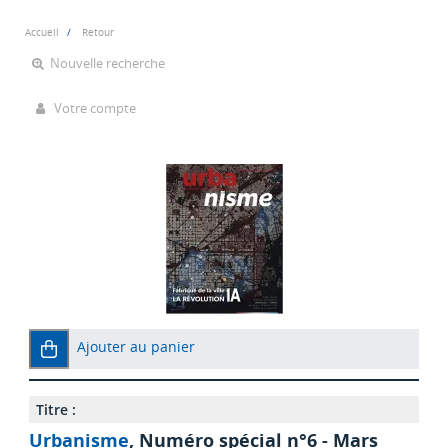
Accueil
Retour
Nouvelle recherche
Votre compte
Ajouter au panier
Titre :
Urbanisme
, Numéro spécial n°6 - Mars