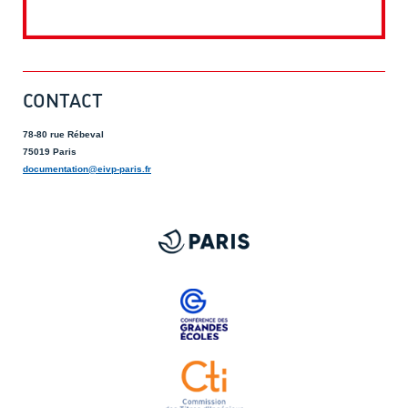
CONTACT
78-80 rue Rébeval
75019 Paris
documentation@eivp-paris.fr