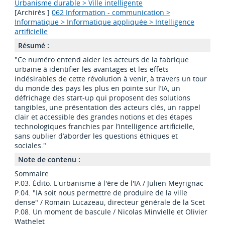
Urbanisme durable > Ville intelligente
[Archirès ]
062 Information - communication >
Informatique > Informatique appliquée > Intelligence
artificielle
Résumé :
"Ce numéro entend aider les acteurs de la fabrique
urbaine à identifier les avantages et les effets
indésirables de cette révolution à venir, à travers un tour
du monde des pays les plus en pointe sur l’IA, un
défrichage des start-up qui proposent des solutions
tangibles, une présentation des acteurs clés, un rappel
clair et accessible des grandes notions et des étapes
technologiques franchies par l’intelligence artificielle,
sans oublier d’aborder les questions éthiques et
sociales."
Note de contenu :
Sommaire
P.03. Édito. L'urbanisme à l'ère de l'IA / Julien Meyrignac
P.04. "IA soit nous permettre de produire de la ville
dense" / Romain Lucazeau, directeur générale de la Scet
P.08. Un moment de bascule / Nicolas Minvielle et Olivier
Wathelet