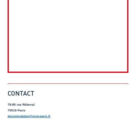
CONTACT
78-80 rue Rébeval
75019 Paris
documentation@eivp-paris.fr