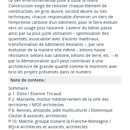
Le défi environnemental posé à toute la filière
Construction exige de revisiter chaque élément de
construction, en gros œuvre, second œuvre ou lots
techniques, chacun responsable d’environ un tiers de
l’empreinte carbone d’un bâtiment, pour le faire évoluer
vers un usage plus raisonné. L’avenir du béton passe
ainsi par sa plus juste utilisation – optimisation des
quantités, association avec d’autres matériaux,
transformation de bâtiments existants –, par une
évolution de la matière elle-même – bétons haute
résistance, bétons bas carbone, bétons de terre, etc. – et
par la démonstration qu’il peut contribuer à une
architecture de grande qualité comme le montrent avec
brio les projets présentés dans ce numéro.
Note de contenu :
Sommaire
p.1. Édito / Étienne Tricaud
P.2. Marseille, Institut méditerranéen de la ville des
territoires / NP2F architectes
P.6. Rennes, antipode, pôle multiculturel / Dominique
Coulon & associés, architectes
P.10. Maîche, groupe scolaire la Franche-Montagne /
BQ+A architectes et associés, architectes