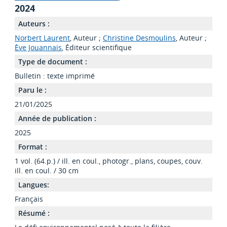
2024
Auteurs :
Norbert Laurent
, Auteur ;
Christine Desmoulins
, Auteur ;
Ève Jouannais
, Éditeur scientifique
Type de document :
Bulletin : texte imprimé
Paru le :
21/01/2025
Année de publication :
2025
Format :
1 vol. (64.p.) / ill. en coul., photogr., plans, coupes, couv.
ill. en coul. / 30 cm
Langues:
Français
Résumé :