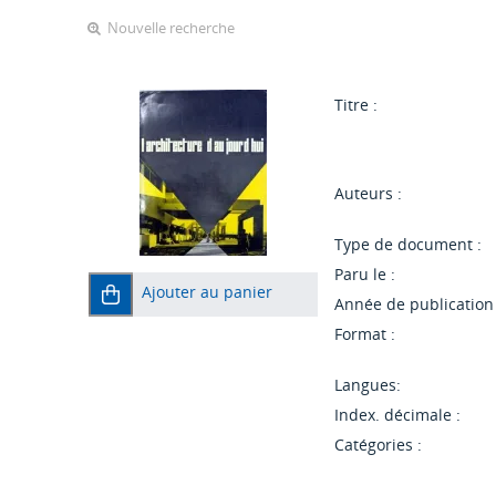
Nouvelle recherche
Titre :
Auteurs :
Type de document :
Paru le :
Ajouter au panier
Année de publication 
Format :
Langues:
Index. décimale :
Catégories :