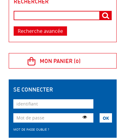
RECHERCHER
Recherche avancée
SE CONNECTER
MOT DE PASSE OUBLIÉ ?