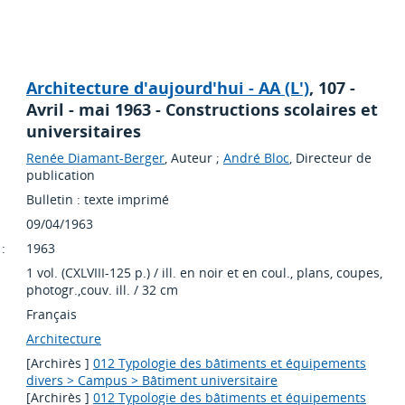
Architecture d'aujourd'hui - AA (L')
, 107 -
Avril - mai 1963 - Constructions scolaires et
universitaires
Renée Diamant-Berger
, Auteur ;
André Bloc
, Directeur de
publication
Bulletin : texte imprimé
09/04/1963
:
1963
1 vol. (CXLVIII-125 p.) / ill. en noir et en coul., plans, coupes,
photogr.,couv. ill. / 32 cm
Français
Architecture
[Archirès ]
012 Typologie des bâtiments et équipements
divers > Campus > Bâtiment universitaire
[Archirès ]
012 Typologie des bâtiments et équipements