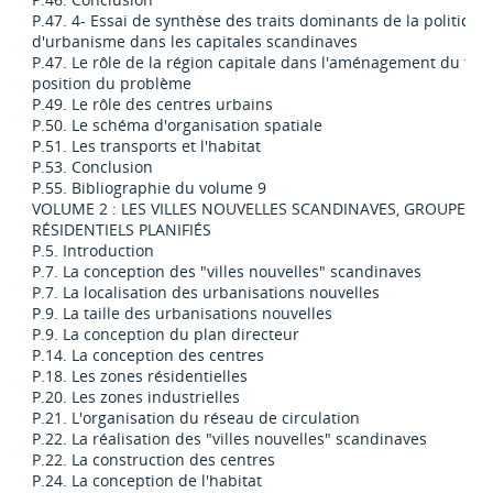
P.47. 4- Essai de synthèse des traits dominants de la politique
d'urbanisme dans les capitales scandinaves
P.47. Le rôle de la région capitale dans l'aménagement du terri
position du problème
P.49. Le rôle des centres urbains
P.50. Le schéma d'organisation spatiale
P.51. Les transports et l'habitat
P.53. Conclusion
P.55. Bibliographie du volume 9
VOLUME 2 : LES VILLES NOUVELLES SCANDINAVES, GROUPEME
RÉSIDENTIELS PLANIFIÉS
P.5. Introduction
P.7. La conception des "villes nouvelles" scandinaves
P.7. La localisation des urbanisations nouvelles
P.9. La taille des urbanisations nouvelles
P.9. La conception du plan directeur
P.14. La conception des centres
P.18. Les zones résidentielles
P.20. Les zones industrielles
P.21. L'organisation du réseau de circulation
P.22. La réalisation des "villes nouvelles" scandinaves
P.22. La construction des centres
P.24. La conception de l'habitat