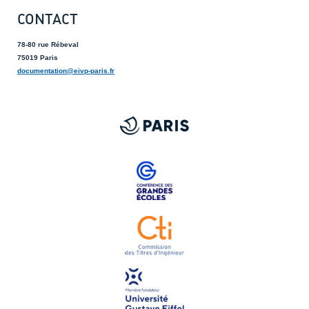
CONTACT
78-80 rue Rébeval
75019 Paris
documentation@eivp-paris.fr