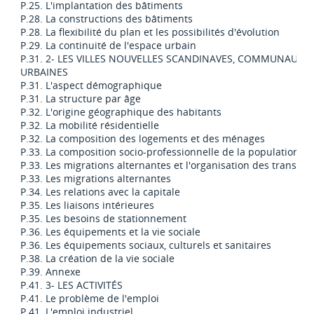
P.25. L'implantation des bâtiments
P.28. La constructions des bâtiments
P.28. La flexibilité du plan et les possibilités d'évolution
P.29. La continuité de l'espace urbain
P.31. 2- LES VILLES NOUVELLES SCANDINAVES, COMMUNAUTÉ
URBAINES
P.31. L'aspect démographique
P.31. La structure par âge
P.32. L'origine géographique des habitants
P.32. La mobilité résidentielle
P.32. La composition des logements et des ménages
P.33. La composition socio-professionnelle de la population
P.33. Les migrations alternantes et l'organisation des transpor
P.33. Les migrations alternantes
P.34. Les relations avec la capitale
P.35. Les liaisons intérieures
P.35. Les besoins de stationnement
P.36. Les équipements et la vie sociale
P.36. Les équipements sociaux, culturels et sanitaires
P.38. La création de la vie sociale
P.39. Annexe
P.41. 3- LES ACTIVITÉS
P.41. Le problème de l'emploi
P.41. L'emploi industriel