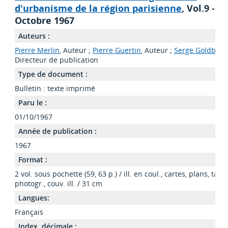
d'urbanisme de la région parisienne
, Vol.9 -
Octobre 1967
Auteurs :
Pierre Merlin
, Auteur ;
Pierre Guertin
, Auteur ;
Serge Goldberg
Directeur de publication
Type de document :
Bulletin : texte imprimé
Paru le :
01/10/1967
Année de publication :
1967
Format :
2 vol. sous pochette (59, 63 p.) / ill. en coul., cartes, plans, tabl.,
photogr., couv. ill. / 31 cm
Langues:
Français
Index. décimale :