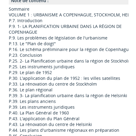
Note de contenu :
Sommaire
VOLUME 1 : URBANISME A COPENHAGUE, STOCKHOLM, HELSIN
P.7. Introduction
P.9. 1- LA PLANIFICATION URBAINE DANS LA RÉGION DE
COPENHAGUE
P.9. Les problèmes de législation de l'urbanisme
P.13. Le "Plan de doigt"
P.16. Le schéma préliminaire pour la région de Copenhague
P.23. Conclusion
P.25. 2- La Planification urbaine dans la région de Stockholm
P.25. Les instruments juridiques
P.29. Le plan de 1952
P.30. L'application du plan de 1952 : les villes satellites
P.33. La rénovation du centre de Stockholm
P.36. Le plan régional
P.39. 3- La planification urbaine dans la région de Helsinki
P.39. Les plans anciens
P.39. Les instruments juridiques
P.40. La Plan Général de 1960
P.43. L'application du Plan Général
P.43. La rénovation du centre de Helsinki
P.44. Les plans d'urbanisme régionaux en préparation
P.46. Conclusion