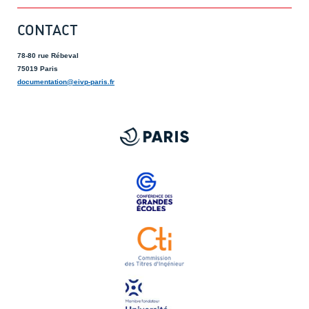
CONTACT
78-80 rue Rébeval
75019 Paris
documentation@eivp-paris.fr