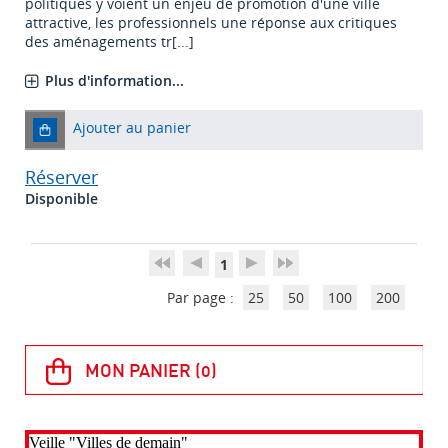
politiques y voient un enjeu de promotion d'une ville
attractive, les professionnels une réponse aux critiques
des aménagements tr[...]
Plus d'information...
Ajouter au panier
Réserver
Disponible
1
Par page :
25
50
100
200