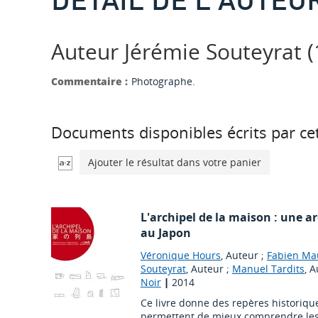
Auteur Jérémie Souteyrat (19
Commentaire :
Photographe.
Documents disponibles écrits par cet
Ajouter le résultat dans votre panier
L'archipel de la maison : une 
au Japon
Véronique Hours
, Auteur ;
Fabien Ma
Souteyrat
, Auteur ;
Manuel Tardits
, 
Noir
|
2014
Ce livre donne des repères historique
permettent de mieux comprendre les 