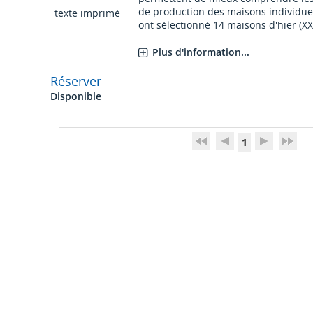
de production des maisons individuel
texte imprimé
ont sélectionné 14 maisons d'hier (XXe 
Plus d'information...
Réserver
Disponible
1