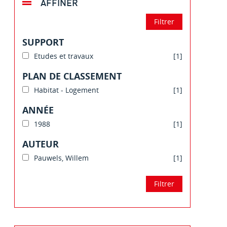
AFFINER
SUPPORT
Etudes et travaux
[1]
PLAN DE CLASSEMENT
Habitat - Logement
[1]
ANNÉE
1988
[1]
AUTEUR
Pauwels, Willem
[1]