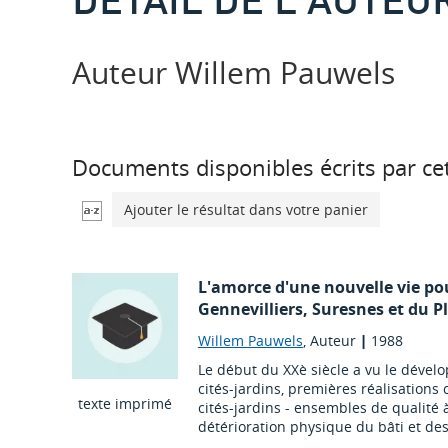
Auteur Willem Pauwels
Documents disponibles écrits par cet
Ajouter le résultat dans votre panier
L'amorce d'une nouvelle vie pou
Gennevilliers, Suresnes et du P
Willem Pauwels
, Auteur
|
1988
Le début du XXè siècle a vu le dév
cités-jardins, premières réalisations 
texte imprimé
cités-jardins - ensembles de qualité
détérioration physique du bâti et des