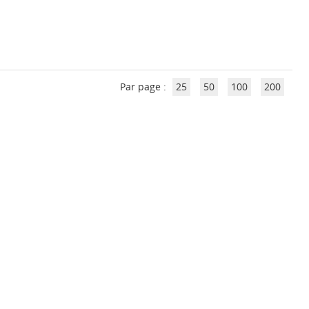
Par page :
25
50
100
200