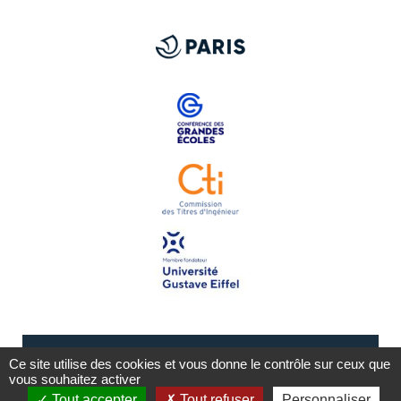
Ce site utilise des cookies et vous donne le contrôle sur ceux que
vous souhaitez activer
Tout accepter
Tout refuser
Personnaliser
Mentions légales
Plan du site