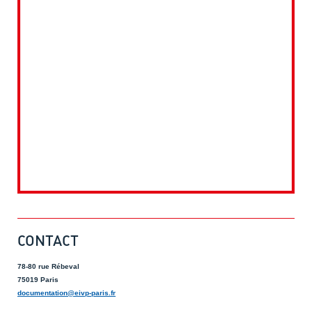
CONTACT
78-80 rue Rébeval
75019 Paris
documentation@eivp-paris.fr