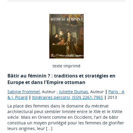
texte imprimé
Bâtir au féminin ? : traditions et stratégies en
Europe et dans l'Empire ottoman
Sabine Frommel
, Auteur ;
Juliette Dumas
, Auteur
|
Paris : A
& J. Picard
|
Itinéraires percorsi, ISSN 2261-7965
|
2013
La place des femmes dans le domaine du mécénat
architectural peut sembler limitée entre le XVe et le XVIIIe
siècle. Mais en Orient comme en Occident, l'art de bâtir
constitua un moyen privilégié pour les femmes de glorifier
leurs origines, leur [...]