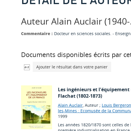
Auteur Alain Auclair (1940-..
Commentaire :
Docteur en sciences sociales. - Enseign
Documents disponibles écrits par cet
Ajouter le résultat dans votre panier
Les ingénieurs et l'équipement 
Flachat (1802-1873)
Alain Auclair
, Auteur ;
Louis Bergero
les-Mines : Ecomusée de la Communa
1999
Les années 1820/1870 sont celles de l
première industrialisation en France.