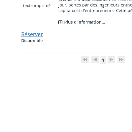
jour, portés par des ingénieurs entho
texte imprimé
capitaux et d'entrepreneurs. Cette pér
Plus d'information...
Réserver
Disponible
1