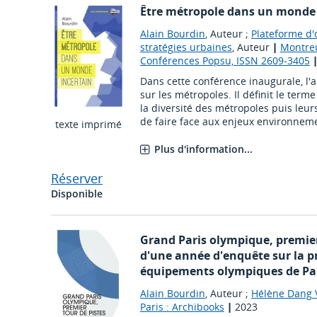
Être métropole dans un monde 
Alain Bourdin
, Auteur ;
Plateforme d'
stratégies urbaines
, Auteur
|
Montreu
Conférences Popsu, ISSN 2609-3405
Dans cette conférence inaugurale, l'a
sur les métropoles. Il définit le term
la diversité des métropoles puis leu
de faire face aux enjeux environnemen
texte imprimé
Plus d'information...
Réserver
Disponible
Grand Paris olympique, premier 
d'une année d'enquête sur la p
équipements olympiques de Par
Alain Bourdin
, Auteur ;
Hélène Dang 
Paris : Archibooks
|
2023