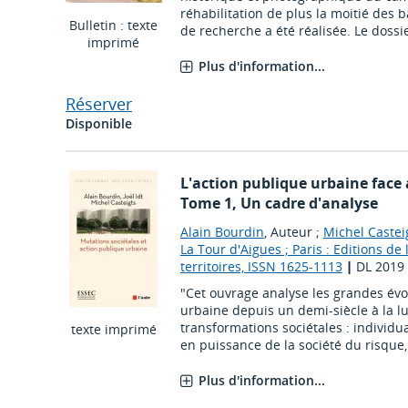
réhabilitation de plus la moitié des
Bulletin : texte
de recherche a été réalisée. Le dossier
imprimé
Plus d'information...
Réserver
Disponible
L'action publique urbaine face
Tome 1, Un cadre d'analyse
Alain Bourdin
, Auteur ;
Michel Castei
La Tour d'Aigues ; Paris : Editions de
territoires, ISSN 1625-1113
|
DL 2019
"Cet ouvrage analyse les grandes évo
urbaine depuis un demi-siècle à la 
transformations sociétales : individu
texte imprimé
en puissance de la société du risque,
Plus d'information...