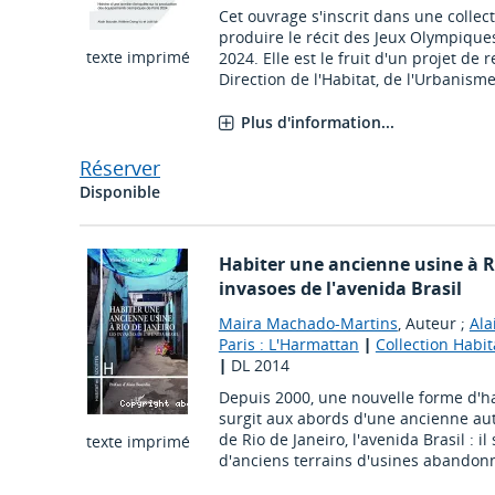
Cet ouvrage s'inscrit dans une collec
produire le récit des Jeux Olympique
texte imprimé
2024. Elle est le fruit d'un projet de 
Direction de l'Habitat, de l'Urbanisme
Plus d'information...
Réserver
Disponible
Habiter une ancienne usine à Ri
invasoes de l'avenida Brasil
Maira Machado-Martins
, Auteur ;
Ala
Paris : L'Harmattan
|
Collection Habit
|
DL 2014
Depuis 2000, une nouvelle forme d'h
surgit aux abords d'une ancienne auto
de Rio de Janeiro, l'avenida Brasil : il
texte imprimé
d'anciens terrains d'usines abandonn