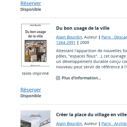
Réserver
Disponible
Du bon usage de la ville
Alain Bourdin
, Auteur
|
Paris : Desca
1264-2991
|
2009
Attestant l'apparition de nouvelles f
pôles, "espaces flous"...), cet ouvra
un développement durable conçu c
nouveau peut servir de référence à l'é
texte imprimé
Plus d'information...
Réserver
Disponible
Créer la place du village en ville
Alain Bourdin
, Auteur
|
Paris : Archi