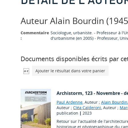
Auteur Alain Bourdin (1945-.
Commentaire
Sociologue, urbaniste. - Professeur à l'Uni
:
d'urbanisme (en 2005) - Professeur, Univ
Documents disponibles écrits par cet
Ajouter le résultat dans votre panier
Archistorm
, 123 - Novembre - 
Paul Ardenne
, Auteur ;
Alain Bourdin
Auteur ;
Cléa Calderoni
, Auteur ;
Mar
publication
|
2023
Retour sur l'actualité de l'architectur
historique et photographique du cam