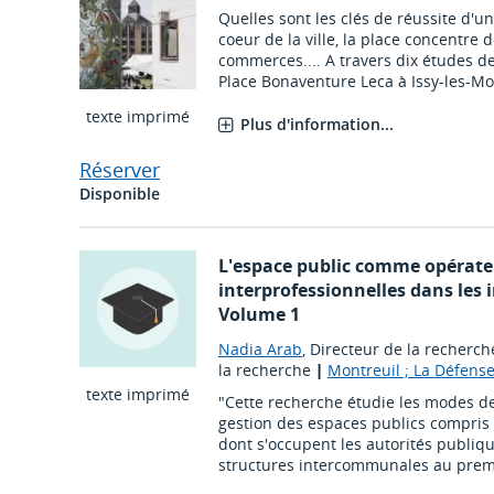
Quelles sont les clés de réussite d'u
coeur de la ville, la place concentre d
commerces.... A travers dix études de
Place Bonaventure Leca à Issy-les-Moul
texte imprimé
Plus d'information...
Réserver
Disponible
L'espace public comme opérate
interprofessionnelles dans les 
Volume 1
Nadia Arab
, Directeur de la recherch
la recherche
|
Montreuil ; La Défens
texte imprimé
"Cette recherche étudie les modes de
gestion des espaces publics compris 
dont s'occupent les autorités publique
structures intercommunales au premier