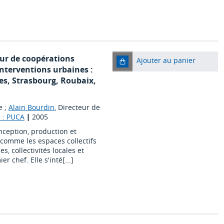
ur de coopérations
Ajouter au panier
interventions urbaines :
es, Strasbourg, Roubaix,
e ;
Alain Bourdin
, Directeur de
e : PUCA
|
2005
ception, production et
comme les espaces collectifs
s, collectivités locales et
 chef. Elle s'inté[...]