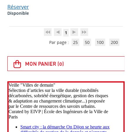
Réserver
Disponible
1
Par page :
25
50
100
200