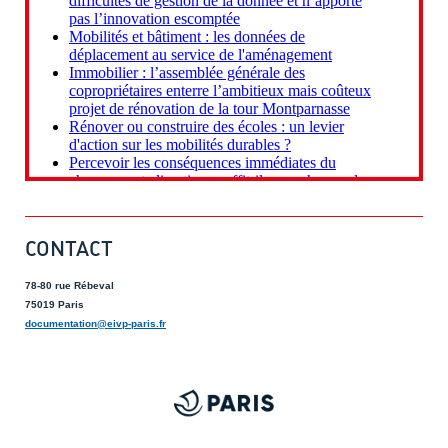
CONTACT
78-80 rue Rébeval
75019 Paris
documentation@eivp-paris.fr