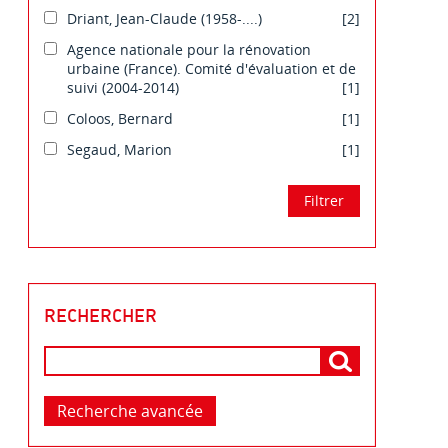
Driant, Jean-Claude (1958-....)
[2]
Agence nationale pour la rénovation
urbaine (France). Comité d'évaluation et de
suivi (2004-2014)
[1]
Coloos, Bernard
[1]
Segaud, Marion
[1]
RECHERCHER
Recherche avancée