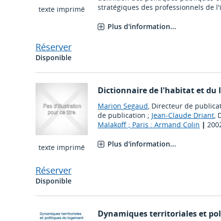
stratégiques des professionnels de l'
texte imprimé
Plus d'information...
Réserver
Disponible
Dictionnaire de l'habitat et du
Marion Segaud
, Directeur de publica
de publication ;
Jean-Claude Driant
, 
Malakoff ; Paris : Armand Colin
|
200
Plus d'information...
texte imprimé
Réserver
Disponible
Dynamiques territoriales et po