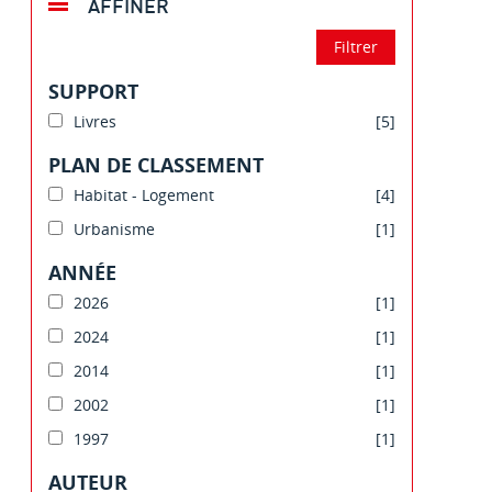
AFFINER
SUPPORT
Livres
[5]
PLAN DE CLASSEMENT
Habitat - Logement
[4]
Urbanisme
[1]
ANNÉE
2026
[1]
2024
[1]
2014
[1]
2002
[1]
1997
[1]
AUTEUR