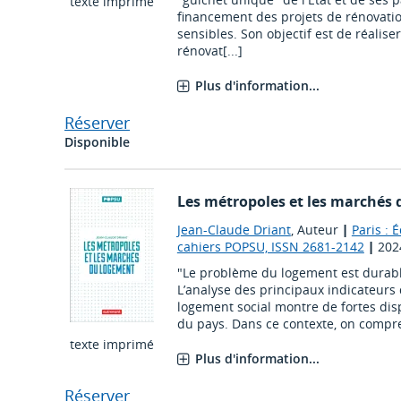
texte imprimé
financement des projets de rénovati
sensibles. Son objectif est de réalis
rénovat[...]
Plus d'information...
Réserver
Disponible
Les métropoles et les marchés
Jean-Claude Driant
, Auteur
|
Paris : 
cahiers POPSU, ISSN 2681-2142
|
202
"Le problème du logement est durabl
L’analyse des principaux indicateurs
logement social montre de fortes disp
du pays. Dans ce contexte, on compre
texte imprimé
Plus d'information...
Réserver