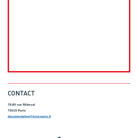
CONTACT
78-80 rue Rébeval
75019 Paris
documentation@eivp-paris.fr