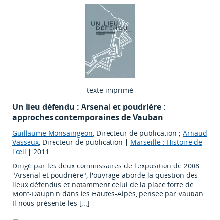
texte imprimé
Un lieu défendu : Arsenal et poudrière :
approches contemporaines de Vauban
Guillaume Monsaingeon
, Directeur de publication ;
Arnaud
Vasseux
, Directeur de publication
|
Marseille : Histoire de
l'œil
|
2011
Dirigé par les deux commissaires de l'exposition de 2008
"Arsenal et poudrière", l'ouvrage aborde la question des
lieux défendus et notamment celui de la place forte de
Mont-Dauphin dans les Hautes-Alpes, pensée par Vauban.
Il nous présente les [...]