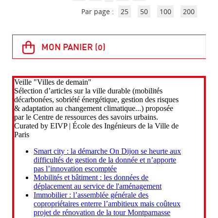
Par page :
25
50
100
200