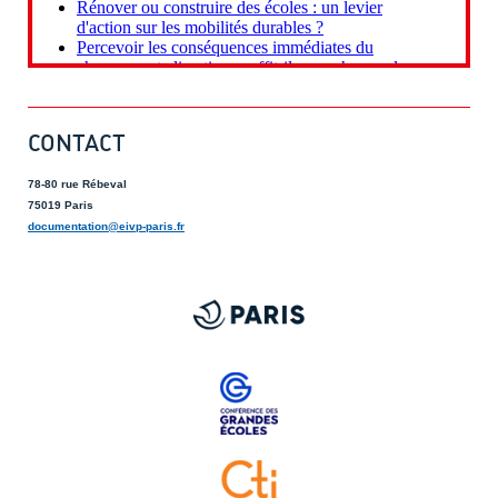
CONTACT
78-80 rue Rébeval
75019 Paris
documentation@eivp-paris.fr