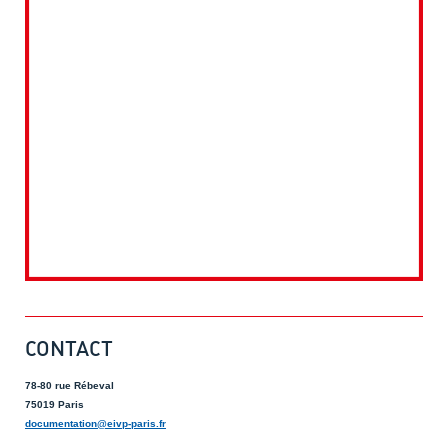
CONTACT
78-80 rue Rébeval
75019 Paris
documentation@eivp-paris.fr