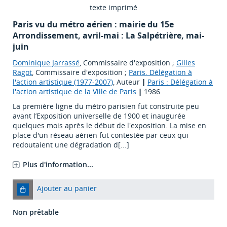
texte imprimé
Paris vu du métro aérien : mairie du 15e
Arrondissement, avril-mai : La Salpétrière, mai-
juin
Dominique Jarrassé
, Commissaire d'exposition ;
Gilles
Ragot
, Commissaire d'exposition ;
Paris. Délégation à
l'action artistique (1977-2007)
, Auteur
|
Paris : Délégation à
l'action artistique de la Ville de Paris
|
1986
La première ligne du métro parisien fut construite peu
avant l’Exposition universelle de 1900 et inaugurée
quelques mois après le début de l'exposition. La mise en
place d'un réseau aérien fut contestée par ceux qui
redoutaient une dégradation d[...]
Plus d'information...
Ajouter au panier
Non prêtable