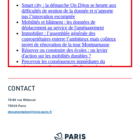
CONTACT
78-80 rue Rébeval
75019 Paris
documentation@eivp-paris.fr