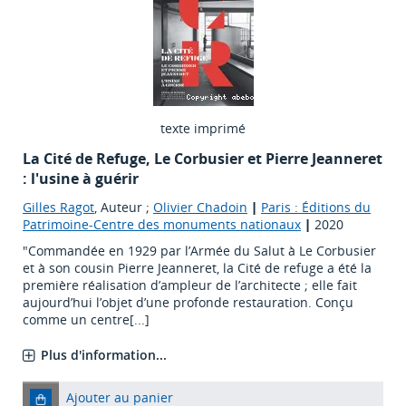
texte imprimé
La Cité de Refuge, Le Corbusier et Pierre Jeanneret
: l'usine à guérir
Gilles Ragot
, Auteur ;
Olivier Chadoin
|
Paris : Éditions du
Patrimoine-Centre des monuments nationaux
|
2020
"Commandée en 1929 par l’Armée du Salut à Le Corbusier
et à son cousin Pierre Jeanneret, la Cité de refuge a été la
première réalisation d’ampleur de l’architecte ; elle fait
aujourd’hui l’objet d’une profonde restauration. Conçu
comme un centre[...]
Plus d'information...
Ajouter au panier