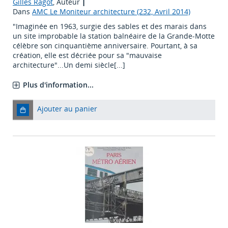
Gilles Ragot
, Auteur
|
Dans
AMC Le Moniteur architecture (232, Avril 2014)
"Imaginée en 1963, surgie des sables et des marais dans
un site improbable la station balnéaire de la Grande-Motte
célèbre son cinquantième anniversaire. Pourtant, à sa
création, elle est décriée pour sa "mauvaise
architecture"...Un demi siècle[...]
Plus d'information...
Ajouter au panier