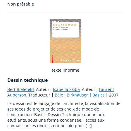
Non prêtable
texte imprimé
Dessin technique
Bert Bielefeld
, Auteur ;
Isabella Skiba
, Auteur ;
Laurent
Auberson
, Traducteur
|
Bâle : Birkhäuser
|
Basics
|
2007
Le dessin est le langage de l'architecte, la visualisation de
ses idées de projet et de ses choix de mode de
construction. Basics Dessin Technique donne aux
étudiants, sous une forme condensée, l'accès aux
connaissances dont ils ont besoin pour [...]