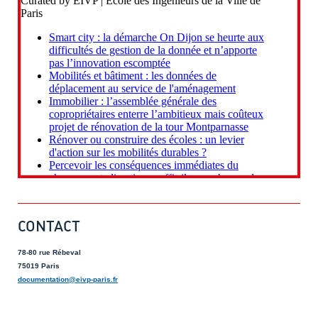
CONTACT
78-80 rue Rébeval
75019 Paris
documentation@eivp-paris.fr