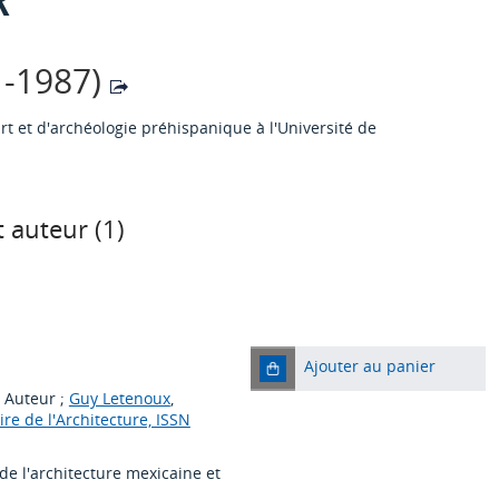
1-1987)
art et d'archéologie préhispanique à l'Université de
 auteur (
1
)
Ajouter au panier
, Auteur ;
Guy Letenoux
,
ire de l'Architecture, ISSN
 de l'architecture mexicaine et