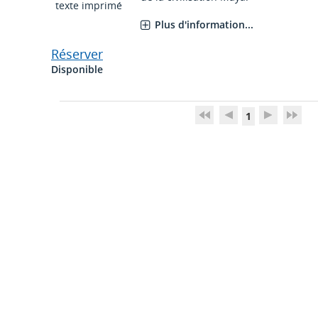
texte imprimé
Plus d'information...
Réserver
Disponible
1