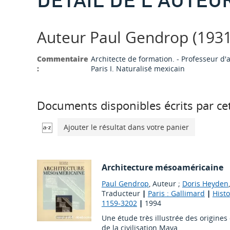
Auteur Paul Gendrop (193
Commentaire
Architecte de formation. - Professeur d'
:
Paris I. Naturalisé mexicain
Documents disponibles écrits par cet
Ajouter le résultat dans votre panier
Architecture mésoaméricaine
Paul Gendrop
, Auteur ;
Doris Heyden
Traducteur
|
Paris : Gallimard
|
Histo
1159-3202
|
1994
Une étude très illustrée des origines
de la civilisation Maya.