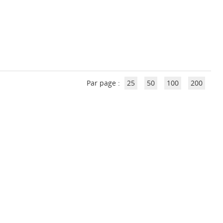
Par page :
25
50
100
200