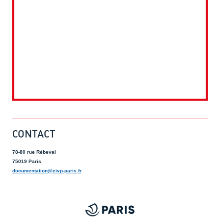
CONTACT
78-80 rue Rébeval
75019 Paris
documentation@eivp-paris.fr