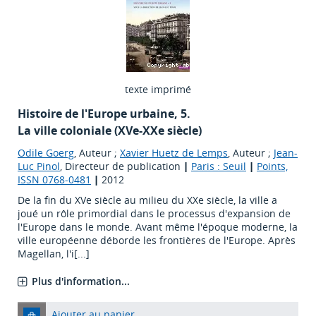
texte imprimé
Histoire de l'Europe urbaine, 5.
La ville coloniale (XVe-XXe siècle)
Odile Goerg
, Auteur ;
Xavier Huetz de Lemps
, Auteur ;
Jean-
Luc Pinol
, Directeur de publication
|
Paris : Seuil
|
Points,
ISSN 0768-0481
|
2012
De la fin du XVe siècle au milieu du XXe siècle, la ville a
joué un rôle primordial dans le processus d'expansion de
l'Europe dans le monde. Avant même l'époque moderne, la
ville européenne déborde les frontières de l'Europe. Après
Magellan, l'i[...]
Plus d'information...
Ajouter au panier