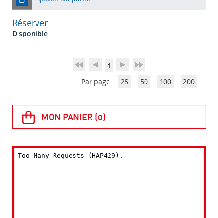
Réserver
Disponible
1
Par page :
25
50
100
200