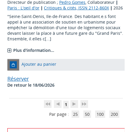
Directeur de publication ;
Pedro Gomes
, Collaborateur
|
Paris : L'oeil d'or
|
Critiques & cités, ISSN 2112-860X
|
2026
"Seine-Saint-Denis, Ile-de-France. Des habitant.e.s font
appel à une association de soutien en urbanisme pour
empêcher la démolition d'une tour de logements sociaux
devant laisser la place à une future gare du "Grand Paris".
Ensemble, il.elles c[...]
Plus d'information...
Ajouter au panier
Réserver
De retour le 18/06/2026
1
Par page :
25
50
100
200