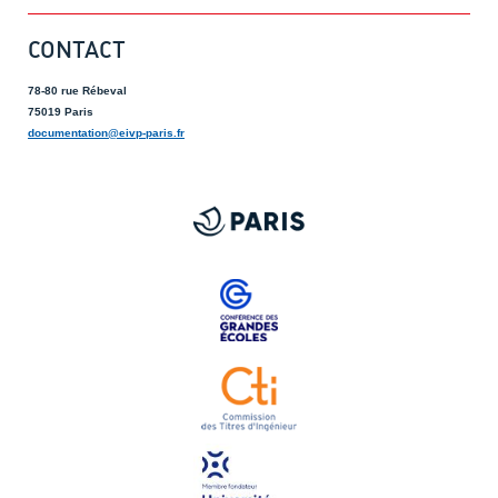
CONTACT
78-80 rue Rébeval
75019 Paris
documentation@eivp-paris.fr