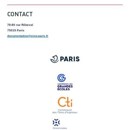
CONTACT
78-80 rue Rébeval
75019 Paris
documentation@eivp-paris.fr