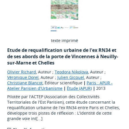
texte imprimé
Etude de requalification urbaine de l'ex RN34 et
de ses abords de la porte de Vincennes à Neuilly-
sur-Marne et Chelles
Olivier Richard
, Auteur ;
Teodora Nikolova
, Auteur ;
Véronique Dorel
, Auteur ;
Julien Gicquel
, Auteur ;
Christiane Blancot
, Éditeur scientifique
|
Paris : APUR -
Atelier Parisien d'Urbanisme
|
Étude (APUR)
|
2013
Pilotée par l'ACTEP (Association des Collectivités
Territoriales de l'Est Parisien), cette étude concernant la
requalification urbaine de l'ex RN34 entre Paris et Chelles,
développe trois pistes de réflexion : L'identité de cette
grande voie int[...]