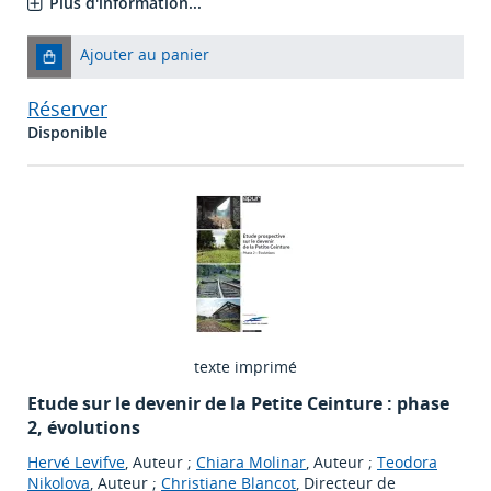
Plus d'information...
Ajouter au panier
Réserver
Disponible
texte imprimé
Etude sur le devenir de la Petite Ceinture : phase
2, évolutions
Hervé Levifve
, Auteur ;
Chiara Molinar
, Auteur ;
Teodora
Nikolova
, Auteur ;
Christiane Blancot
, Directeur de