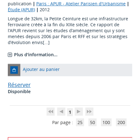
publication
|
Paris : APUR - Atelier Parisien d'Urbanisme
|
Étude (APUR)
|
2012
Longue de 32km, la Petite Ceinture est une infrastructure
ferroviaire créée à la fin du XIXe siècle. Ce rapport de
l’APUR revient sur les études d’aménagement qui y sont
menées depuis 2006 par Paris et RFF et sur les stratégies
d’évolution envis[...]
Plus d'information...
Ajouter au panier
Réserver
Disponible
1
Par page :
25
50
100
200