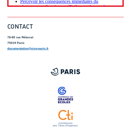
CONTACT
78-80 rue Rébeval
75019 Paris
documentation@eivp-paris.fr