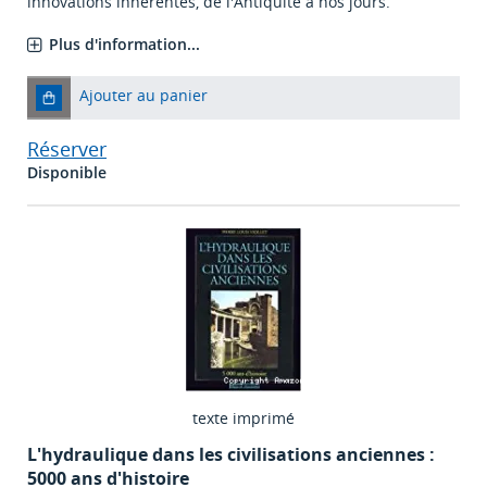
innovations inhérentes, de l'Antiquité à nos jours.
Plus d'information...
Ajouter au panier
Réserver
Disponible
texte imprimé
L'hydraulique dans les civilisations anciennes :
5000 ans d'histoire