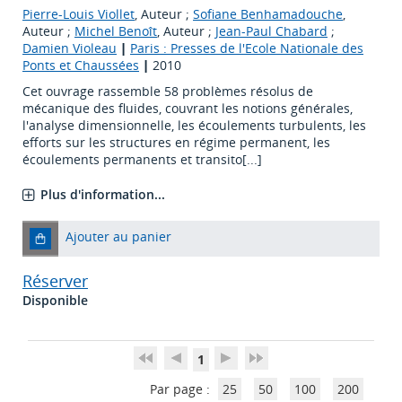
Pierre-Louis Viollet
, Auteur ;
Sofiane Benhamadouche
,
Auteur ;
Michel Benoît
, Auteur ;
Jean-Paul Chabard
;
Damien Violeau
|
Paris : Presses de l'Ecole Nationale des
Ponts et Chaussées
|
2010
Cet ouvrage rassemble 58 problèmes résolus de
mécanique des fluides, couvrant les notions générales,
l'analyse dimensionnelle, les écoulements turbulents, les
efforts sur les structures en régime permanent, les
écoulements permanents et transito[...]
Plus d'information...
Ajouter au panier
Réserver
Disponible
1
Par page :
25
50
100
200