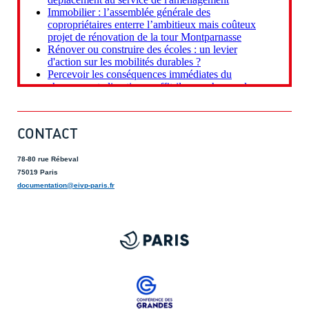
CONTACT
78-80 rue Rébeval
75019 Paris
documentation@eivp-paris.fr