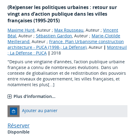
(Re)penser les politiques urbaines : retour sur
vingt ans d’action publique dans les villes
françaises (1995-2015)
Maxime Huré
, Auteur ;
Max Rousseau
, Auteur ;
Vincent
Béal
, Auteur ;
Sébastien Gardon
, Auteur ;
Marie-Clotilde
Meillerand
, Auteur ;
France. Plan Urbanisme construction
architecture - PUCA (1998-; La Défense)
, Auteur
|
Montreuil
; La Défense : PUCA
|
2018
"Depuis une vingtaine d’années, l’action publique urbaine
française a connu de nombreuses évolutions. Dans un
contexte de globalisation et de redistribution des pouvoirs
entre niveaux de gouvernement, les villes françaises, et
notamment les plus[...]
Plus d'information...
Ajouter au panier
Réserver
Disponible