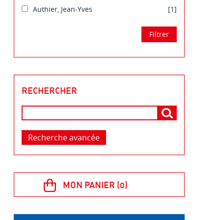
Authier, Jean-Yves
[1]
RECHERCHER
Recherche avancée