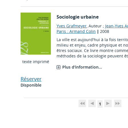
Sociologie urbaine
Yves Grafmeyer
, Auteur ;
Jean-Yves A
Paris : Armand Colin
|
2008
La ville est aujourd'hui à la fois territ
milieu et enjeu, cadre physique et no
êtres sociaux. Ce livre montre comme
méthodes de la sociologie peuvent êtr
texte imprimé
Plus d'information...
Réserver
Disponible
1