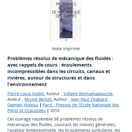
texte imprimé
Problèmes résolus de mécanique des fluides :
avec rappels de cours : écoulements
incompressibles dans les circuits, canaux et
rivières, autour de structures et dans
l'environnement
Pierre-Louis Viollet
, Auteur ;
Sofiane Benhamadouche
,
Auteur ;
Michel Benoît
, Auteur ;
Jean-Paul Chabard
;
Damien Violeau
|
Paris : Presses de l'Ecole Nationale des
Ponts et Chaussées
|
2010
Cet ouvrage rassemble 58 problèmes résolus de
mécanique des fluides, couvrant les notions générales,
l'analyse dimensionnelle, les écoulements turbulents, les