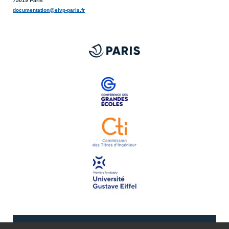
75019 Paris
documentation@eivp-paris.fr