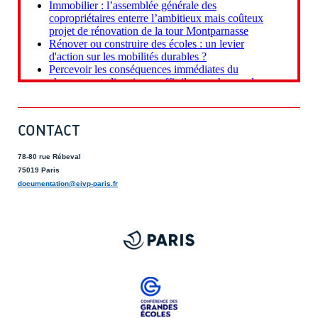
CONTACT
78-80 rue Rébeval
75019 Paris
documentation@eivp-paris.fr