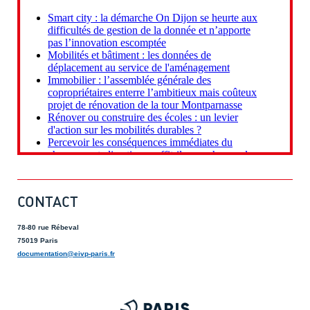
CONTACT
78-80 rue Rébeval
75019 Paris
documentation@eivp-paris.fr