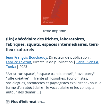
texte imprimé
(Un) abécédaire des friches, laboratoires,
fabriques, squats, espaces intermédiaires, tiers-
lieux culturels
Jean-François Bouchaudy
, Directeur de publication ;
Fabrice Lextrait
, Directeur de publication
|
Paris : Sens &
Tonka
|
2023
"Artist-run space", "espace transitionnel", "rave-party",
"ville créative"... Trente philosophes, économistes,
sociologues, architectes et paysagistes explicitent - sous la
forme d’un abécédaire - le vocabulaire et les concepts
autour des démar[...]
Plus d'information...