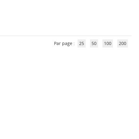
Par page :
25
50
100
200