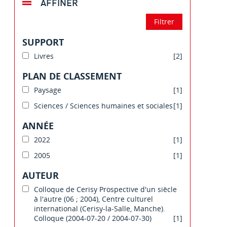
AFFINER
SUPPORT
Livres
[2]
PLAN DE CLASSEMENT
Paysage
[1]
Sciences / Sciences humaines et sociales
[1]
ANNÉE
2022
[1]
2005
[1]
AUTEUR
Colloque de Cerisy Prospective d'un siècle
à l'autre (06 ; 2004), Centre culturel
international (Cerisy-la-Salle, Manche).
Colloque (2004-07-20 / 2004-07-30)
[1]