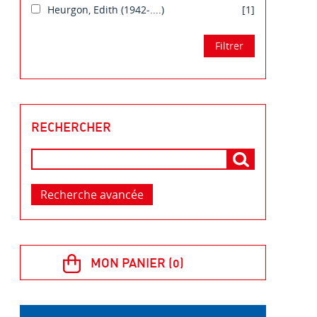
Heurgon, Edith (1942-....)
[1]
RECHERCHER
Recherche avancée