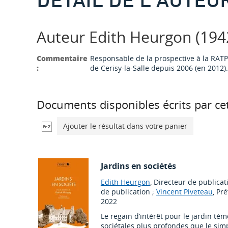
Auteur Edith Heurgon (1942
Commentaire
Responsable de la prospective à la RATP 
:
de Cerisy-la-Salle depuis 2006 (en 2012).
Documents disponibles écrits par cet
Ajouter le résultat dans votre panier
Jardins en sociétés
Edith Heurgon
, Directeur de publicat
de publication ;
Vincent Piveteau
, Pré
2022
Le regain d’intérêt pour le jardin té
sociétales plus profondes que le simp