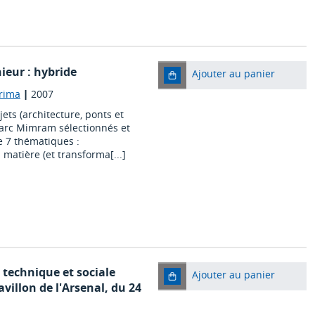
ieur : hybride
Ajouter au panier
Prima
|
2007
ets (architecture, ponts et
 Marc Mimram sélectionnés et
e 7 thématiques :
 matière (et transforma[...]
 technique et sociale
Ajouter au panier
avillon de l'Arsenal, du 24