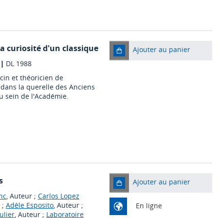
a curiosité d'un classique
Ajouter au panier
|
DL 1988
cin et théoricien de
e dans la querelle des Anciens
u sein de l'Académie.
s
Ajouter au panier
nc
, Auteur ;
Carlos Lopez
 ;
Adèle Esposito
, Auteur ;
En ligne
ulier
, Auteur ;
Laboratoire