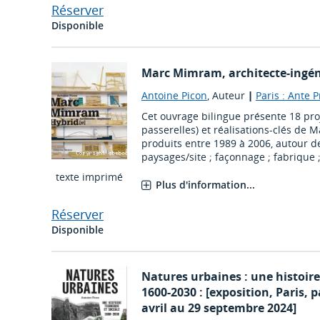
Réserver
Disponible
Marc Mimram, architecte-ingén
Antoine Picon
, Auteur
|
Paris : Ante 
Cet ouvrage bilingue présente 18 proj
passerelles) et réalisations-clés de
produits entre 1989 à 2006, autour d
paysages/site ; façonnage ; fabrique ;
texte imprimé
Plus d'information...
Réserver
Disponible
Natures urbaines : une histoire
1600-2030 : [exposition, Paris, p
avril au 29 septembre 2024]