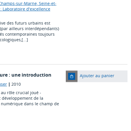
(Champs-sur-Marne, Seine-et-
 Laboratoire d'excellence
tive des futurs urbains est
(par ailleurs interdépendants)
tés contemporaines toujours
ologiques,[...]
ure : une introduction
Ajouter au panier
user
|
2010
au rôle crucial joué -
et développement de la
le numérique dans le champ de