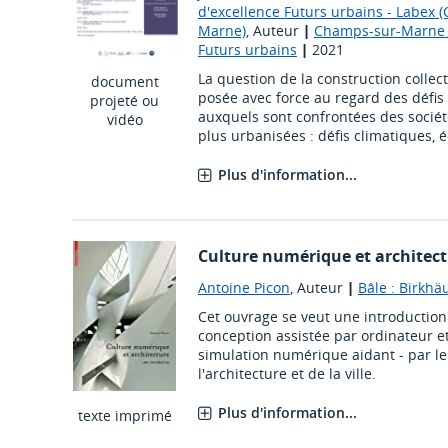
d'excellence Futurs urbains - Labex 
Marne)
, Auteur
|
Champs-sur-Marne :
Futurs urbains
|
2021
La question de la construction collec
document
posée avec force au regard des défis 
projeté ou
auxquels sont confrontées des socié
vidéo
plus urbanisées : défis climatiques, éc
Plus d'information...
Culture numérique et architect
Antoine Picon
, Auteur
|
Bâle : Birkhä
Cet ouvrage se veut une introduction 
conception assistée par ordinateur 
simulation numérique aidant - par 
l'architecture et de la ville.
Plus d'information...
texte imprimé