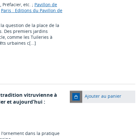
e
, Préfacier, etc. ;
Pavillon de
|
Paris : Editions du Pavillon de
 la question de la place de la
s. Des premiers jardins
ècle, comme les Tuileries à
ts urbaines c[...]
 tradition vitruvienne à
Ajouter au panier
er et aujourd'hui :
de l'ornement dans la pratique