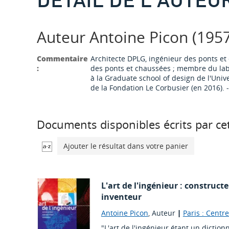
Auteur Antoine Picon (1957-
Commentaire
Architecte DPLG, ingénieur des ponts et 
:
des ponts et chaussées ; membre du labor
à la Graduate school of design de l'Univ
de la Fondation Le Corbusier (en 2016). -
Documents disponibles écrits par cet
Ajouter le résultat dans votre panier
L'art de l'ingénieur : construct
inventeur
Antoine Picon
, Auteur
|
Paris : Cent
"L'art de l'ingénieur étant un dictio