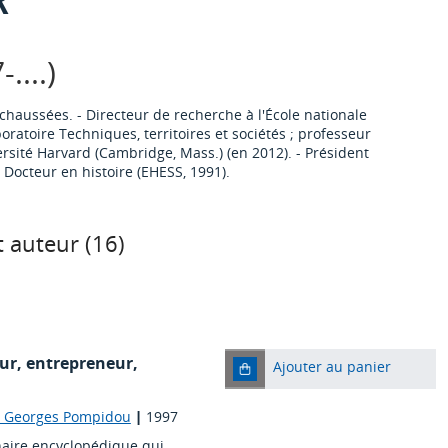
....)
chaussées. - Directeur de recherche à l'École nationale
atoire Techniques, territoires et sociétés ; professeur
ersité Harvard (Cambridge, Mass.) (en 2012). - Président
 Docteur en histoire (EHESS, 1991).
 auteur (
16
)
eur, entrepreneur,
Ajouter au panier
re Georges Pompidou
|
1997
nnaire encyclopédique qui