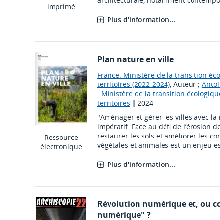
architecturale, notamment contempo
imprimé
Plus d'information...
Plan nature en ville
France. Ministère de la transition éc
territoires (2022-2024)
, Auteur ;
Antoi
: Ministère de la transition écologiqu
territoires
|
2024
"Aménager et gérer les villes avec la
impératif. Face au défi de l’érosion de
restaurer les sols et améliorer les c
Ressource
végétales et animales est un enjeu ess
électronique
Plus d'information...
Révolution numérique et, ou c
numérique" ?