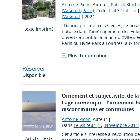
Antoine Picon
, Auteur ;
Patrick Bloch
l'Arsenal (Paris)
, Collectivité éditrice
l'Arsenal
|
2024
"Depuis plus de trois siècles, se pose
texte imprimé
nature dans l’aménagement des ville
ouverts au public à la fin du XVIIe si
Paris ou Hyde Park à Londres, aux forê
Plus d'information...
Réserver
Disponible
Ornement et subjectivité, de la
l'âge numérique : l'ornement hi
discontinuités et continuités
Antoine Picon
, Auteur
|
Dans
Le visiteur (17, Novembre 2011)
Cet article s'intéresse à l'évolution 
Article : texte