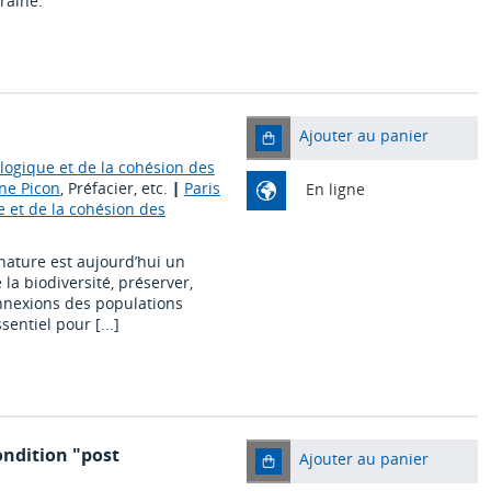
raine.
Ajouter au panier
ologique et de la cohésion des
ne Picon
, Préfacier, etc.
|
Paris
En ligne
e et de la cohésion des
 nature est aujourd’hui un
 la biodiversité, préserver,
onnexions des populations
entiel pour [...]
ondition "post
Ajouter au panier