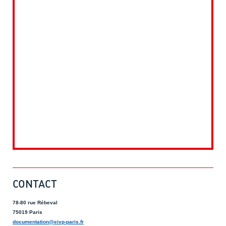
CONTACT
78-80 rue Rébeval
75019 Paris
documentation@eivp-paris.fr