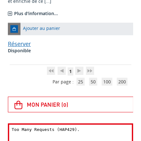
et enrichie de ce [...]
Plus d'information...
Ajouter au panier
Réserver
Disponible
1
Par page :
25
50
100
200