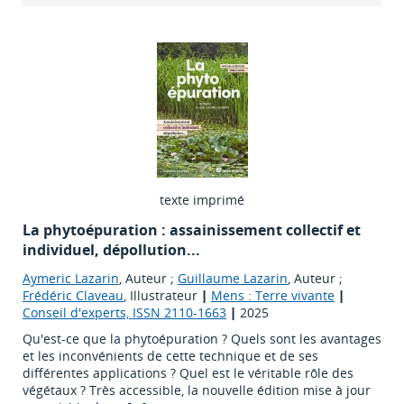
texte imprimé
La phytoépuration : assainissement collectif et
individuel, dépollution...
Aymeric Lazarin
, Auteur ;
Guillaume Lazarin
, Auteur ;
Frédéric Claveau
, Illustrateur
|
Mens : Terre vivante
|
Conseil d'experts, ISSN 2110-1663
|
2025
Qu'est-ce que la phytoépuration ? Quels sont les avantages
et les inconvénients de cette technique et de ses
différentes applications ? Quel est le véritable rôle des
végétaux ? Très accessible, la nouvelle édition mise à jour